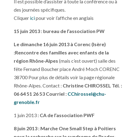
Il est possible d’assister à toute la conférence ou à
des journées spécifiques.
Cliquer
ici
pour voir l’affiche en anglais
15 juin 2013 : bureau de l’association PW
Le dimanche 16 juin 2013 à Corenc (Isère)
:
Rencontre des familles avec enfants de la
région Rhône-Alpes
(mais c’est ouvert) salle des
fête Fernand Boucher place André Moch CORENC
38700 Pour plus de détails voir la page régionale
Rhône-Alpes. Contact :
Christine CHIROSSEL Tél. :
06 64 51 26 53 Courriel :
CChirossel@chu-
grenoble.fr
1 juin 2013
: CA de l’association PWF
8 juin 2013 : Marche One Small Step à Poitiers
pour la recherche sur le syndrome de Prader-