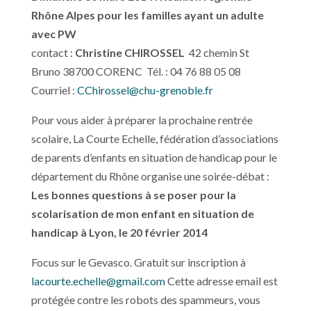
Rhône Alpes pour les familles ayant un adulte
avec PW
contact :
Christine CHIROSSEL
42 chemin St
Bruno 38700 CORENC Tél. : 04 76 88 05 08
Courriel :
CChirossel@chu-grenoble.fr
Pour vous aider à préparer la prochaine rentrée
scolaire, La Courte Echelle, fédération d’associations
de parents d’enfants en situation de handicap pour le
département du Rhône organise une soirée-débat :
Les bonnes questions à se poser pour la
scolarisation de mon enfant en situation de
handicap à
Lyon, le 20 février 2014
Focus sur le Gevasco. Gratuit sur inscription à
lacourte.echelle@gmail.com
Cette adresse email est
protégée contre les robots des spammeurs, vous