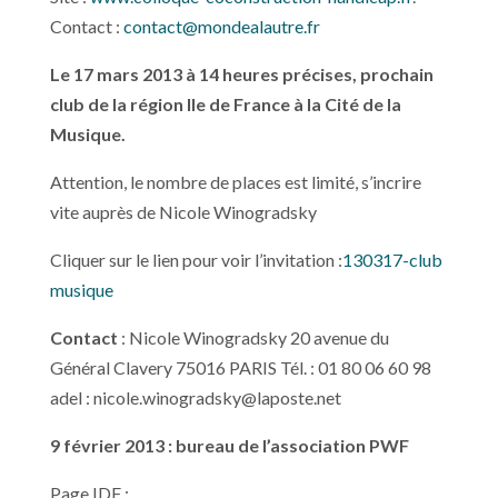
Contact :
contact@mondealautre.fr
Le 17 mars 2013 à 14 heures précises, prochain
club de la région Ile de France à la Cité de la
Musique.
Attention, le nombre de places est limité, s’incrire
vite auprès de Nicole Winogradsky
Cliquer sur le lien pour voir l’invitation :
130317-club
musique
Contact
: Nicole Winogradsky 20 avenue du
Général Clavery 75016 PARIS Tél. : 01 80 06 60 98
adel :
nicole.winogradsky@laposte.net
9 février 2013
: bureau de l’association PWF
Page IDF :