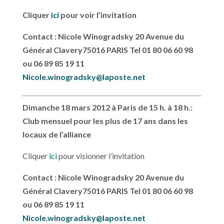
Cliquer
ici
pour voir l’invitation
Contact : Nicole Winogradsky 20 Avenue du
Général Clavery
75016 PARIS Tel 01 80 06 60 98
ou 06 89 85 19 11
Nicole.winogradsky@laposte.net
Dimanche 18 mars 2012 à Paris de 15 h. à 18 h.:
Club mensuel pour les plus de 17 ans dans les
locaux de l’alliance
Cliquer
ici
pour visionner l’invitation
Contact : Nicole Winogradsky 20 Avenue du
Général Clavery
75016 PARIS Tel 01 80 06 60 98
ou 06 89 85 19 11
Nicole.winogradsky@laposte.net