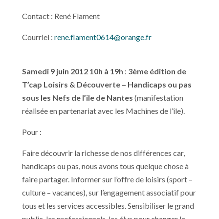
Contact : René Flament
Courriel :
rene.flament0614@orange.fr
Samedi 9 juin 2012
10h à 19h
:
3ème édition de
T’cap Loisirs & Découverte – Handicaps ou pas
s
ous les Nefs de l’ile de Nantes
(manifestation
réalisée en partenariat avec les Machines de l’île).
Pour :
Faire découvrir la richesse de nos différences car,
handicaps ou pas, nous avons tous quelque chose à
faire partager. Informer sur l’offre de loisirs (sport –
culture – vacances), sur l’engagement associatif pour
tous et les services accessibles. Sensibiliser le grand
public, les professionnels, les élus pour changer le