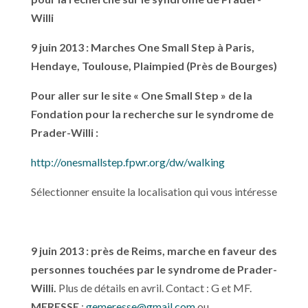
Willi
9 juin 2013 : Marches One Small Step à Paris,
Hendaye, Toulouse, Plaimpied (Près de Bourges)
Pour aller sur le site « One Small Step » de la
Fondation pour la recherche sur le syndrome de
Prader-Willi :
http://onesmallstep.fpwr.org/dw/walking
Sélectionner ensuite la localisation qui vous intéresse
9 juin 2013 : près de Reims, marche en faveur des
personnes touchées par le syndrome de Prader-
Willi.
Plus de détails en avril. Contact : G et MF.
MERESSE
:
gemeresse@gmail.com
ou