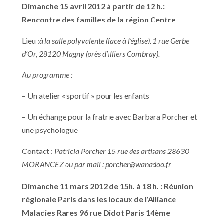
Dimanche 15 avril 2012 à partir de 12 h.:
Rencontre des familles de la région Centre
Lieu :
à la salle polyvalente (face à l’église), 1 rue Gerbe
d’Or, 28120 Magny (près d’Illiers Combray).
Au programme :
– Un atelier « sportif » pour les enfants
– Un échange pour la fratrie avec Barbara Porcher et
une psychologue
Contact :
Patricia Porcher 15 rue des artisans 28630
MORANCEZ ou par mail :
porcher@wanadoo.fr
Dimanche 11 mars 2012 de 15h. à 18 h.
: Réunion
régionale Paris dans les locaux de l’Alliance
Maladies Rares 96 rue Didot Paris 14ème