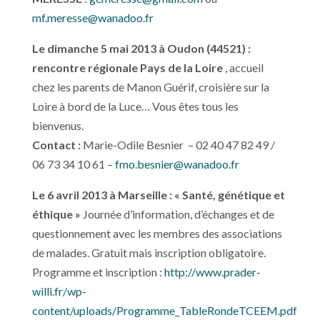
mf.meresse@wanadoo.fr
Le dimanche 5 mai 2013 à Oudon (44521) :
rencontre régionale Pays de la Loire
, accueil
chez les parents de Manon Guérif, croisière sur la
Loire à bord de la Luce… Vous êtes tous les
bienvenus.
Contact :
Marie-Odile Besnier – 02 40 47 82 49 /
06 73 34 10 61 –
fmo.besnier@wanadoo.fr
Le 6 avril 2013 à Marseille :
« Santé, génétique et
éthique »
Journée d’information, d’échanges et de
questionnement avec les membres des associations
de malades. Gratuit mais inscription obligatoire.
Programme et inscription :
http://www.prader-
willi.fr/wp-
content/uploads/Programme_TableRondeTCEEM.pdf