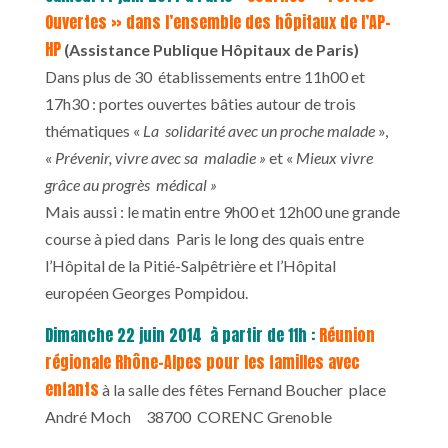
Ouvertes » dans l’ensemble des hôpitaux de l’AP-
HP
(Assistance Publique Hôpitaux de Paris)
Dans plus de 30 établissements entre 11h00 et
17h30 : portes ouvertes bâties autour de trois
thématiques «
La solidarité avec un proche malade
»,
«
Prévenir, vivre avec sa maladie »
et «
Mieux vivre
grâce au progrès médical »
Mais aussi : le matin entre 9h00 et 12h00 une grande
course à pied dans Paris le long des quais entre
l’Hôpital de la Pitié-Salpêtrière et l’Hôpital
européen Georges Pompidou.
Dimanche 22 juin 2014 à partir de 11h :
Réunion
régionale Rhône-Alpes pour les familles avec
enfants
à la salle des fêtes Fernand Boucher place
André Moch 38700 CORENC Grenoble