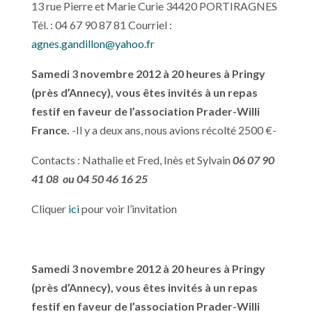
13 rue Pierre et Marie Curie 34420 PORTIRAGNES
Tél. : 04 67 90 87 81 Courriel :
agnes.gandillon@yahoo.fr
Samedi 3 novembre 2012 à 20 heures
à Pringy
(près d’Annecy), vous êtes invités à un repas
festif en faveur de l’association Prader-Willi
France.
-Il y a deux ans, nous avions récolté 2500 €-
Contacts : Nathalie et Fred, Inès et Sylvain
06 07 90
41 08 ou 04 50 46 16 25
Cliquer
ici
pour voir l’invitation
Samedi 3 novembre 2012 à 20 heures à Pringy
(près d’Annecy), vous êtes invités à un repas
festif en faveur de l’association Prader-Willi