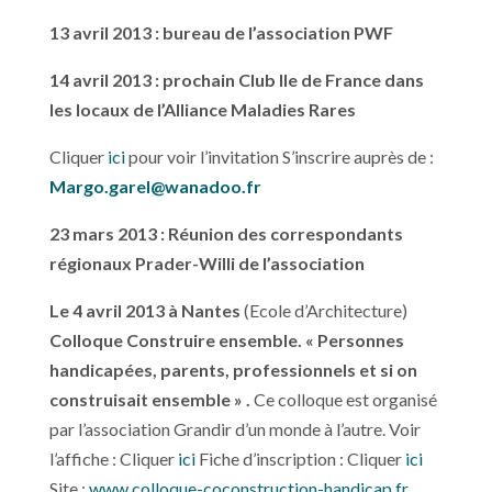
13 avril 2013 : bureau de l’association PWF
14 avril 2013 : prochain Club Ile de France dans
les locaux de l’Alliance Maladies Rares
Cliquer
ici
pour voir l’invitation S’inscrire auprès de :
Margo.garel@wanadoo.fr
23 mars 2013 : Réunion des correspondants
régionaux Prader-Willi de l’association
Le 4 avril 2013 à Nantes
(Ecole d’Architecture)
Colloque Construire ensemble. « Personnes
handicapées, parents, professionnels et si on
construisait ensemble » .
Ce colloque est organisé
par l’association Grandir d’un monde à l’autre. Voir
l’affiche : Cliquer
ici
Fiche d’inscription : Cliquer
ici
Site :
www.colloque-coconstruction-handicap.fr
.