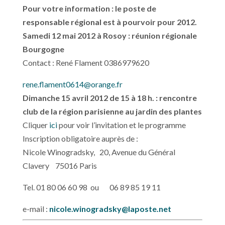
Pour votre information : le poste de
responsable régional est à pourvoir pour 2012.
Samedi 12 mai 2012 à Rosoy : réunion régionale
Bourgogne
Contact : René Flament 0386979620
rene.flament0614@orange.fr
Dimanche 15 avril 2012 de 15 à 18 h. : rencontre
club de la région parisienne au jardin des plantes
Cliquer
ici
pour voir l’invitation et le programme
Inscription obligatoire auprès de :
Nicole Winogradsky, 20, Avenue du Général
Clavery 75016 Paris
Tel. 01 80 06 60 98 ou 06 89 85 19 11
e-mail :
nicole.winogradsky@laposte.net