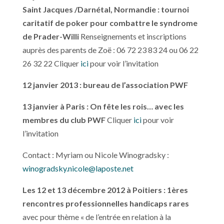
Saint Jacques /Darnétal, Normandie : tournoi
caritatif de poker pour combattre le syndrome
de Prader-Willi
Renseignements et inscriptions
auprès des parents de Zoë : 06 72 23 83 24 ou 06 22
26 32 22 Cliquer
ici
pour voir l’invitation
12 janvier 2013
: bureau de l’association PWF
13 janvier à Paris : On fête les rois… avec les
membres du club PWF
Cliquer
ici
pour voir
l’invitation
Contact : Myriam ou Nicole Winogradsky :
winogradsky.nicole@laposte.net
Les 12 et 13 décembre 2012 à Poitiers : 1ères
rencontres professionnelles handicaps rares
avec pour thème « de l’entrée en relation à la