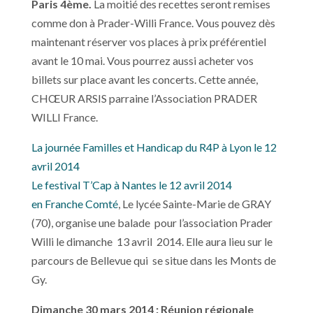
Paris 4ème.
La moitié des recettes seront remises
comme don à Prader-Willi France. Vous pouvez dès
maintenant réserver vos places à prix préférentiel
avant le 10 mai. Vous pourrez aussi acheter vos
billets sur place avant les concerts. Cette année,
CHŒUR ARSIS parraine l’Association PRADER
WILLI France.
La journée Familles et Handicap du R4P à Lyon le 12
avril 2014
Le festival T’Cap à Nantes le 12 avril 2014
en Franche Comté
, Le lycée Sainte-Marie de GRAY
(70), organise une balade pour l’association Prader
Willi le dimanche 13 avril 2014. Elle aura lieu sur le
parcours de Bellevue qui se situe dans les Monts de
Gy.
Dimanche 30 mars 2014 : Réunion régionale