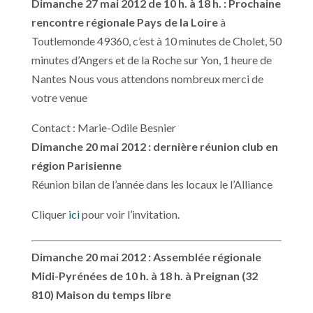
Dimanche 27 mai 2012 de 10 h. à 18 h. : Prochaine
rencontre régionale Pays de la Loire
à
Toutlemonde 49360, c’est à 10 minutes de Cholet, 50
minutes d’Angers et de la Roche sur Yon, 1 heure de
Nantes Nous vous attendons nombreux merci de
votre venue
Contact : Marie-Odile Besnier
Dimanche 20 mai 2012 :
dernière réunion club en
région Parisienne
Réunion bilan de l’année dans les locaux le l’Alliance
Cliquer
ici
pour voir l’invitation.
Dimanche 20 mai 2012 :
Assemblée régionale
Midi-Pyrénées de 10 h. à 18 h. à Preignan (32
810) Maison du temps libre