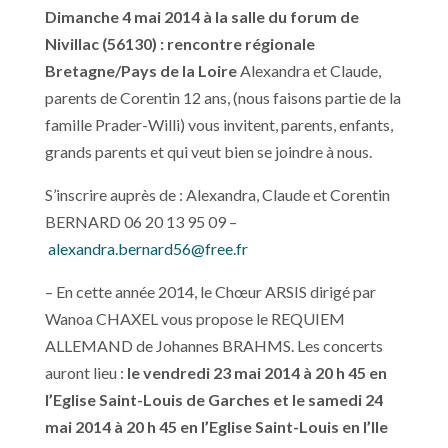
Dimanche 4 mai 2014 à la salle du forum de
Nivillac (56130) : rencontre régionale
Bretagne/Pays de la Loire
Alexandra et Claude,
parents de Corentin 12 ans, (nous faisons partie de la
famille Prader-Willi) vous invitent, parents, enfants,
grands parents et qui veut bien se joindre à nous.
S’inscrire auprès de : Alexandra, Claude et Corentin
BERNARD 06 20 13 95 09 –
alexandra.bernard56@free.fr
– En cette année 2014, le Chœur ARSIS dirigé par
Wanoa CHAXEL vous propose le REQUIEM
ALLEMAND de Johannes BRAHMS. Les concerts
auront lieu :
le vendredi 23 mai 2014 à 20 h 45 en
l’Eglise Saint-Louis de Garches et le samedi 24
mai 2014 à 20 h 45 en l’Eglise Saint-Louis en l’Ile