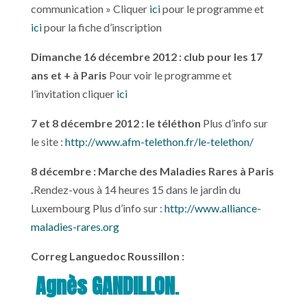
communication » Cliquer
ici
pour le programme et
ici
pour la fiche d’inscription
Dimanche 16 décembre 2012 : club pour les 17
ans et + à Paris
Pour voir le programme et
l’invitation cliquer
ici
7 et 8 décembre 2012 : le téléthon
Plus d’info sur
le site :
http://www.afm-telethon.fr/le-telethon/
8 décembre : Marche des Maladies Rares à Paris
.
Rendez-vous à 14 heures 15 dans le jardin du
Luxembourg Plus d’info sur :
http://www.alliance-
maladies-rares.org
Correg Languedoc Roussillon :
Agnès GANDILLON
.