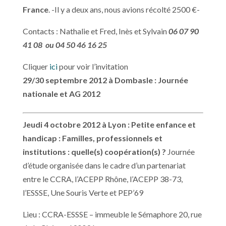
France
. -Il y a deux ans, nous avions récolté 2500 €-
Contacts : Nathalie et Fred, Inès et Sylvain
06 07 90
41 08 ou 04 50 46 16 25
Cliquer
ici
pour voir l’invitation
29/30 septembre 2012 à Dombasle : Journée
nationale et AG 2012
Jeudi 4 octobre 2012 à Lyon : Petite enfance et
handicap : Familles, professionnels et
institutions : quelle(s) coopération(s) ?
Journée
d’étude organisée dans le cadre d’un partenariat
entre le CCRA, l’ACEPP Rhône, l’ACEPP 38-73,
l’ESSSE, Une Souris Verte et PEP’69
Lieu : CCRA-ESSSE – immeuble le Sémaphore 20, rue