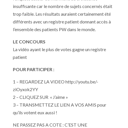
insuffisante car le nombre de sujets concernés était
trop faible. Les résultats auraient certainement été
différents avec un registre patient donnant accès à
l’ensemble des patients PW dans le monde.
LE CONCOURS
La vidéo ayant le plus de votes gagne un registre
patient
POUR PARTICIPER :
1 – REGARDEZ LA VIDEO http://youtu.be/-
ziOyxok2YY
2 – CLIQUEZ SUR « J’aime »
3 – TRANSMETTEZ LE LIEN A VOS AMIS pour
qu’ils votent eux aussi !
NE PASSEZ PAS A COTE : C’EST UNE