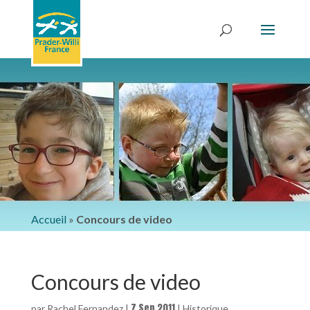
Accueil
»
Concours de video
Concours de video
7 Sep 2011
par
Rachel Fernandez
|
|
Historique