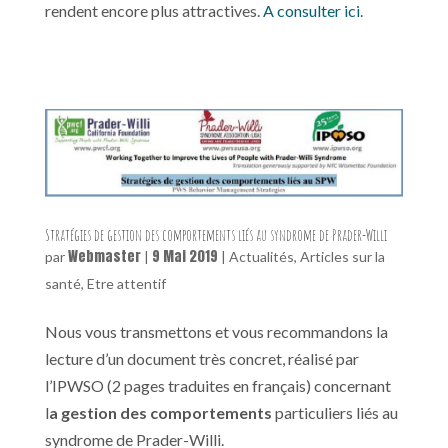
rendent encore plus attractives.
A consulter ici
.
Stratégies de gestion des comportements liés au syndrome de Prader-Willi
Webmaster
9 Mai 2019
par
|
|
Actualités
,
Articles sur la
santé
,
Etre attentif
Nous vous transmettons et vous recommandons la
lecture d’un document très concret, réalisé par
l’IPWSO (2 pages traduites en français) concernant
l
a gestion des comportements
particuliers liés au
syndrome de Prader-Willi.