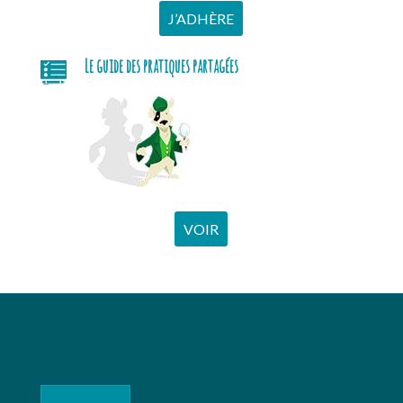
J’ADHÈRE
Le guide des pratiques partagées
VOIR