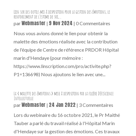
Lien sur des outils mis à disposition pour la gestion des émotions, le
renforcement de l’estime de soi,…
Webmaster
9 Nov 2024
par
|
| 0 Commentaires
Nous vous avions donné le lien pour obtenir la
malette des émotions réalisée avec la contribution
de l'équipe de Centre de référence PRDOR Hôpital
marin d'Hendaye (pour mémoire :
https://www.linscription.com/pro/activite.php?
P1=136698) Nous ajoutons le lien avec une...
La « malette des émotions » mise à disposition par la filière DéfiScience
Intellectuelle
Webmaster
24 Jan 2022
par
|
| 3 Commentaires
Lors du webinaire du 16 octobre 2021, le Pr Maithé
Tauber a parlé du travail réalisé à l'Hôpital Marin
d'Hendaye sur la gestion des émotions. Ces travaux