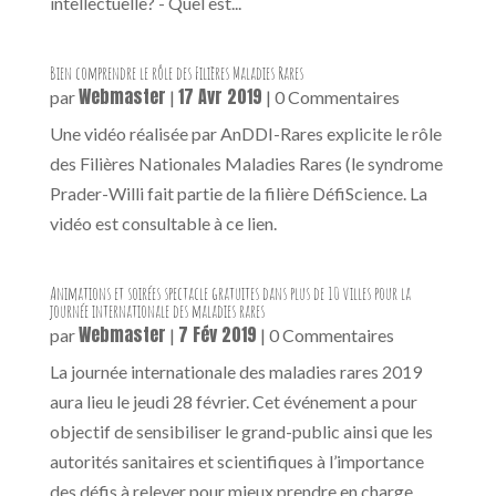
intellectuelle? - Quel est...
Bien comprendre le rôle des Filières Maladies Rares
Webmaster
17 Avr 2019
par
|
| 0 Commentaires
Une vidéo réalisée par AnDDI-Rares explicite le rôle
des Filières Nationales Maladies Rares (le syndrome
Prader-Willi fait partie de la filière DéfiScience. La
vidéo est consultable à ce lien.
Animations et soirées spectacle gratuites dans plus de 10 villes pour la
journée internationale des maladies rares
Webmaster
7 Fév 2019
par
|
| 0 Commentaires
La journée internationale des maladies rares 2019
aura lieu le jeudi 28 février. Cet événement a pour
objectif de sensibiliser le grand-public ainsi que les
autorités sanitaires et scientifiques à l’importance
des défis à relever pour mieux prendre en charge