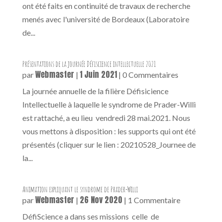
ont été faits en continuité de travaux de recherche
menés avec l'université de Bordeaux (Laboratoire
de...
Présentations de la journée Défiscience intellectuelle 2021
Webmaster
1 Juin 2021
par
|
| 0 Commentaires
La journée annuelle de la filière Défisicience
Intellectuelle à laquelle le syndrome de Prader-Willi
est rattaché, a eu lieu vendredi 28 mai.2021. Nous
vous mettons à disposition : les supports qui ont été
présentés (cliquer sur le lien : 20210528_Journee de
la...
Animation expliquant le syndrome de Prader-Willi
Webmaster
26 Nov 2020
par
|
| 1 Commentaire
DéfiScience a dans ses missions celle de