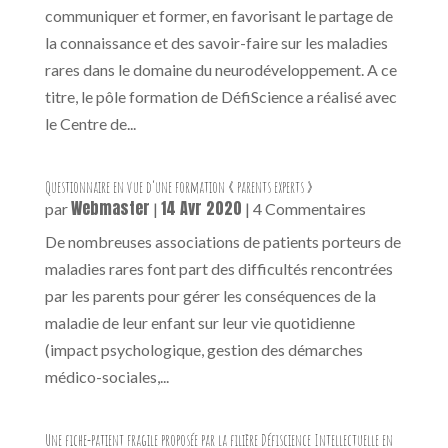
communiquer et former, en favorisant le partage de
la connaissance et des savoir-faire sur les maladies
rares dans le domaine du neurodéveloppement. A ce
titre, le pôle formation de DéfiScience a réalisé avec
le Centre de...
Questionnaire en vue d’une formation « parents experts »
Webmaster
14 Avr 2020
par
|
| 4 Commentaires
De nombreuses associations de patients porteurs de
maladies rares font part des difficultés rencontrées
par les parents pour gérer les conséquences de la
maladie de leur enfant sur leur vie quotidienne
(impact psychologique, gestion des démarches
médico-sociales,...
Une fiche-patient fragile proposée par la filière Défiscience Intellectuelle en