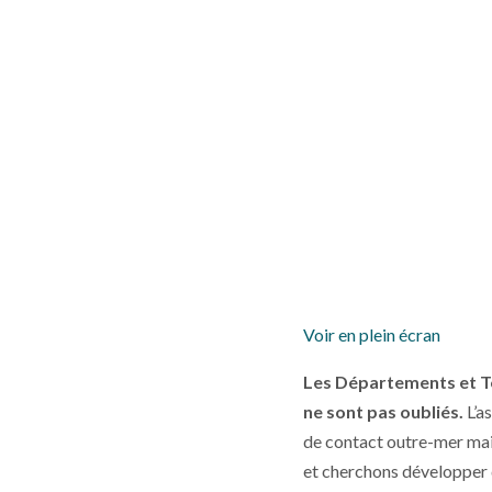
Voir en plein écran
Les Départements et T
ne sont pas oubliés.
L’a
de contact outre-mer mai
et cherchons développer 