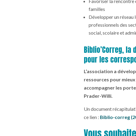
Favoriser la rencontre
familles
Développer un réseau l
professionnels des sec
social, scolaire et admi
Biblio’Correg, la
pour les corresp
L’association a dével
ressources pour mieux 
accompagner les porte
Prader-Willi.
Un document récapitulatif
ce lien :
Biblio-correg (2
Vous souhait