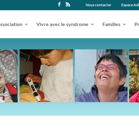
Nous contacter
Espace Ad
association
Vivre avec le syndrome
Familles
Pr