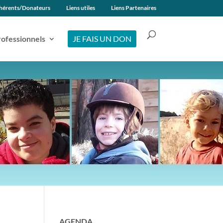
hérents/Donateurs
Liens utiles
Liens Partenaires
ofessionnels
JE FAIS UN DON
AGENDA