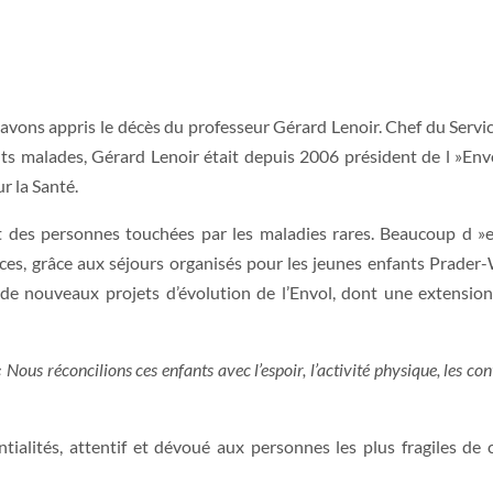
 avons appris le décès du professeur Gérard Lenoir. Chef du Servi
ts malades, Gérard Lenoir était depuis 2006 président de l »Env
r la Santé.
t des personnes touchées par les maladies rares. Beaucoup d »
es, grâce aux séjours organisés pour les jeunes enfants Prader-W
ur de nouveaux projets d’évolution de l’Envol, dont une extensio
« Nous réconcilions ces enfants avec l’espoir, l’activité physique, les con
tialités, attentif et dévoué aux personnes les plus fragiles de 