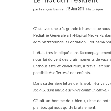
15 Juin 2011
par
François Besnier
|
|
Historique
C’est avec une très grande tristesse que nous
Pédiatrie Générale à l »Hôpital Necker-Enfan
administrateur de la Fondation Groupama pou
Il était très impliqué dans l’accompagnemen
nous lui doivent des vrais moments de vacanc
Enthousiaste et chaleureux, il travaillait s
possibilités offertes à nos enfants.
Dans sa dernière lettre de l’Envol, il écrivait :
sociaux, dans une joie de vivre communicative. »
C’était un homme de « bien », riche de poten
planète, qui nous quitte brutalement.