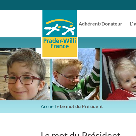
Adhérent/Donateur
L’ 
Accueil
»
Le mot du Président
Le mot du Président