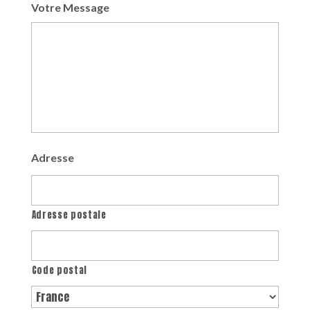
Votre Message
Adresse
Adresse postale
Code postal