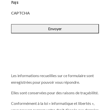
Pays
CAPTCHA
Les informations recueillies sur ce formulaire sont
enregistrées pour pouvoir vous répondre.
Elles sont conservées pour des raisons de traçabilité.
Conformément à la loi « informatique et libertés »,
vous pouvez exercer votre droit d’accès aux données