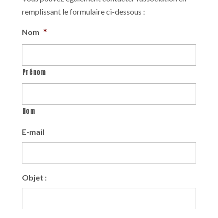
remplissant le formulaire ci-dessous :
*
Nom
Prénom
Nom
E-mail
Objet :