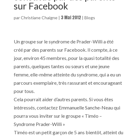
sur Facebook
3 Mai 2012
par
Christiane Chaigne
|
|
Blogs
Un groupe sur le syndrome de Prader-Willi a été
créé par des parents sur Facebook. Il compte, à ce
jour, environ 45 membres, pour la quasi totalité des
parents, quelques tantes ou sœurs et une jeune
femme, elle-même atteinte du syndrome, qui a eu un
parcours exemplaire, très rassurant et encourageant
pour tous.
Cela pourrait aider d’autres parents. Si vous êtes
intéressés, contactez Emmanuelle Sanche-Neau qui
pourra vous inviter sur le groupe « Timéo –
Syndrome Prader-Willi »
Timéo est un petit garçon de 5 ans bientôt, atteint du