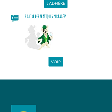
J’ADHÈRE
Le guide des pratiques partagées
VOIR