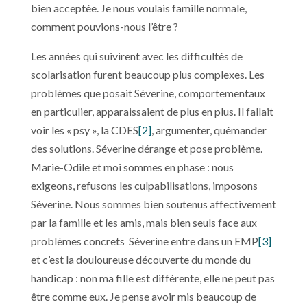
bien acceptée. Je nous voulais famille normale,
comment pouvions-nous l’être ?
Les années qui suivirent avec les difficultés de
scolarisation furent beaucoup plus complexes. Les
problèmes que posait Séverine, comportementaux
en particulier, apparaissaient de plus en plus. Il fallait
voir les « psy », la CDES
[2]
, argumenter, quémander
des solutions. Séverine dérange et pose problème.
Marie-Odile et moi sommes en phase : nous
exigeons, refusons les culpabilisations, imposons
Séverine. Nous sommes bien soutenus affectivement
par la famille et les amis, mais bien seuls face aux
problèmes concrets Séverine entre dans un EMP
[3]
et c’est la douloureuse découverte du monde du
handicap : non ma fille est différente, elle ne peut pas
être comme eux. Je pense avoir mis beaucoup de