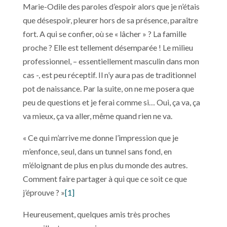
Marie-Odile des paroles d’espoir alors que je n’étais
que désespoir, pleurer hors de sa présence, paraître
fort. A qui se confier, où se « lâcher » ? La famille
proche ? Elle est tellement désemparée ! Le milieu
professionnel, – essentiellement masculin dans mon
cas -, est peu réceptif. Il n’y aura pas de traditionnel
pot de naissance. Par la suite, on ne me posera que
peu de questions et je ferai comme si… Oui, ça va, ça
va mieux, ça va aller, même quand rien ne va.
« Ce qui m’arrive me donne l’impression que je
m’enfonce, seul, dans un tunnel sans fond, en
m’éloignant de plus en plus du monde des autres.
Comment faire partager à qui que ce soit ce que
j’éprouve ? »
[1]
Heureusement, quelques amis très proches