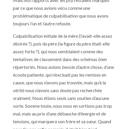
Mais nos rapports avec les psy restaient marqués
par ce que nous avions vécu comme une
problématique de culpabilisation que nous avons
toujours l’un et l’autre refusée.
Culpabilisation initiale de la mère (l’avait-elle assez
désirée ?), puis du père (la figure du père était-elle
assez forte ?), qui nous semblaient comme des
tentatives de classement dans des schémas bien
répertoriés. Nous avions besoin d’autre chose, d’une
écoute patiente, qui n’excluait pas les remises en
cause, que nous n’avons pas trouvée, mais qu’à la
vérité nous n’avons sans doute pas recherchée
vraiment. Nous étions seuls sans soutien d’aucune
sorte. Somme toute, nous nous en sortions pas trop
mal, mais au prix d’une débauche d’énergie et de
tensions, qui marquera son frère et sa sœur. Quand