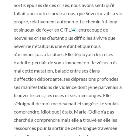
Sortis épuisés de ces crises, nous avons senti qu’il
fallait pour notre survie à tous, que Séverine ait sa vie
propre, relativement autonome. Le chemin fut long
et sinueux, de foyer en CITL
[4]
, entrecoupé de
nouvelles crises d’autant plus difficiles à vivre que
Séverine n’était plus une enfant et que nous
n’arrivions pas à la situer. Elle déployait des ruses
d’adulte, perdait de son « innocence ». Je vécus très
mal cette mutation, baladé entre ses élans
d’affection débordante, ses dépressions profondes,
ses manifestations de violence dont je ne parvenais à
trouver le sens, ses ruses et ses mensonges. Elle
s’éloignait de moi, me devenait étrangère. Je voulais
comprendre, idiot que j’étais. Marie-Odile n’a pas
cherché à comprendre mais elle a trouvé en elle les
ressources pour la sortir de cette longue traversée