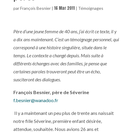
16 Mar 2011
par
François Besnier
|
|
Témoignages
Père d’une jeune femme de 40 ans, j’ai écrit ce texte, il y
a dix ans maintenant. C’est un témoignage personnel, qui
correspond à une histoire singulière, située dans le
temps. Le contexte a changé depuis. Mais suite à
différents échanges avec des familles, je pense que
certaines paroles trouveront peut être un écho,
susciteront des dialogues.
François Besnier, père de Séverine
f.besnier@wanadoo.fr
Il y a maintenant un peu plus de trente ans naissait
notre fille Séverine, première enfant désirée,
attendue, souhaitée. Nous avions 26 ans et