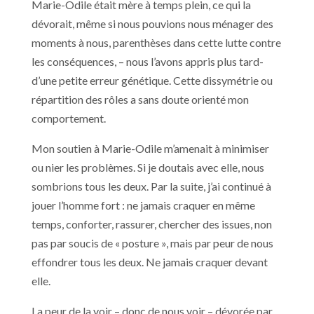
Marie-Odile était mère à temps plein, ce qui la
dévorait, même si nous pouvions nous ménager des
moments à nous, parenthèses dans cette lutte contre
les conséquences, – nous l’avons appris plus tard-
d’une petite erreur génétique. Cette dissymétrie ou
répartition des rôles a sans doute orienté mon
comportement.
Mon soutien à Marie-Odile m’amenait à minimiser
ou nier les problèmes. Si je doutais avec elle, nous
sombrions tous les deux. Par la suite, j’ai continué à
jouer l’homme fort : ne jamais craquer en même
temps, conforter, rassurer, chercher des issues, non
pas par soucis de « posture », mais par peur de nous
effondrer tous les deux. Ne jamais craquer devant
elle.
La peur de la voir – donc de nous voir – dévorée par