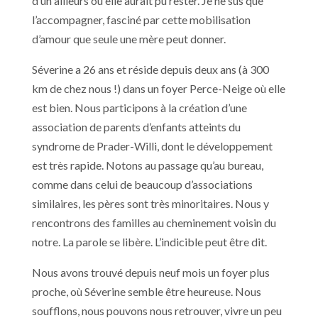
d’un ailleurs où elle aurait pu rester. Je ne sus que
l’accompagner, fasciné par cette mobilisation
d’amour que seule une mère peut donner.
Séverine a 26 ans et réside depuis deux ans (à 300
km de chez nous !) dans un foyer Perce-Neige où elle
est bien. Nous participons à la création d’une
association de parents d’enfants atteints du
syndrome de Prader-Willi, dont le développement
est très rapide. Notons au passage qu’au bureau,
comme dans celui de beaucoup d’associations
similaires, les pères sont très minoritaires. Nous y
rencontrons des familles au cheminement voisin du
notre. La parole se libère. L’indicible peut être dit.
Nous avons trouvé depuis neuf mois un foyer plus
proche, où Séverine semble être heureuse. Nous
soufflons, nous pouvons nous retrouver, vivre un peu