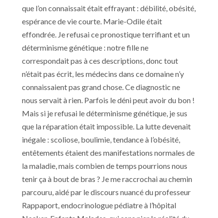
que l’on connaissait était effrayant : débilité, obésité,
espérance de vie courte. Marie-Odile était
effondrée. Je refusai ce pronostique terrifiant et un
déterminisme génétique : notre fille ne
correspondait pas à ces descriptions, donc tout
n’était pas écrit, les médecins dans ce domaine n’y
connaissaient pas grand chose. Ce diagnostic ne
nous servait à rien. Parfois le déni peut avoir du bon !
Mais si je refusai le déterminisme génétique, je sus
que la réparation était impossible. La lutte devenait
inégale : scoliose, boulimie, tendance à l’obésité,
entêtements étaient des manifestations normales de
la maladie, mais combien de temps pourrions nous
tenir ça à bout de bras ? Je me raccrochai au chemin
parcouru, aidé par le discours nuancé du professeur
Rappaport, endocrinologue pédiatre à l’hôpital