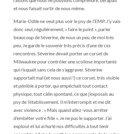
raisons que nous ne pouvions comprendre, dérapait
et nous faisait sortir de nous même.
Marie-Odile ne veut plus voir le psy de l’EMP. J’y vais
donc seul, régulièrement, « faire le point », parler
beaucoup de Séverine, de nous un peu, de moi très
peu. Je garde le souvenir très précis d’une de ces
rencontres. Séverine devait porter un corset de
Milwaukee pour contrôler une scoliose importante
qui risquait sans cela de s’aggraver. Séverine
supportait mal (et nous aussi !) ce corset, très visible
et pénible à porter, qui empêchait tout contact
physique, tout câlin spontané, ce que j’exposais au
psy de l’établissement. Il m’interrompit et me dit
avec violence : « Mais quand allez-vous arrêter
d’embêter votre fille ». Je ne pus le supporter. J’ai
explosé et lui ai hurlé nos difficultés à tout tenir