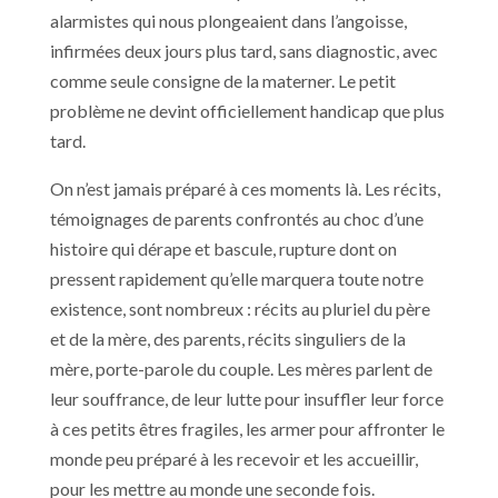
alarmistes qui nous plongeaient dans l’angoisse,
infirmées deux jours plus tard, sans diagnostic, avec
comme seule consigne de la materner. Le petit
problème ne devint officiellement handicap que plus
tard.
On n’est jamais préparé à ces moments là. Les récits,
témoignages de parents confrontés au choc d’une
histoire qui dérape et bascule, rupture dont on
pressent rapidement qu’elle marquera toute notre
existence, sont nombreux : récits au pluriel du père
et de la mère, des parents, récits singuliers de la
mère, porte-parole du couple. Les mères parlent de
leur souffrance, de leur lutte pour insuffler leur force
à ces petits êtres fragiles, les armer pour affronter le
monde peu préparé à les recevoir et les accueillir,
pour les mettre au monde une seconde fois.