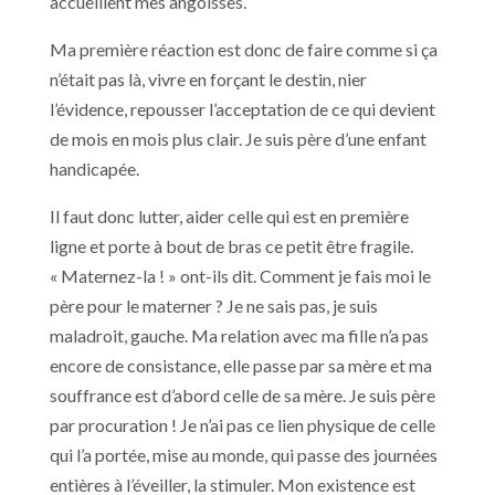
accueillent mes angoisses.
Ma première réaction est donc de faire comme si ça
n’était pas là, vivre en forçant le destin, nier
l’évidence, repousser l’acceptation de ce qui devient
de mois en mois plus clair. Je suis père d’une enfant
handicapée.
Il faut donc lutter, aider celle qui est en première
ligne et porte à bout de bras ce petit être fragile.
« Maternez-la ! » ont-ils dit. Comment je fais moi le
père pour le materner ? Je ne sais pas, je suis
maladroit, gauche. Ma relation avec ma fille n’a pas
encore de consistance, elle passe par sa mère et ma
souffrance est d’abord celle de sa mère. Je suis père
par procuration ! Je n’ai pas ce lien physique de celle
qui l’a portée, mise au monde, qui passe des journées
entières à l’éveiller, la stimuler. Mon existence est