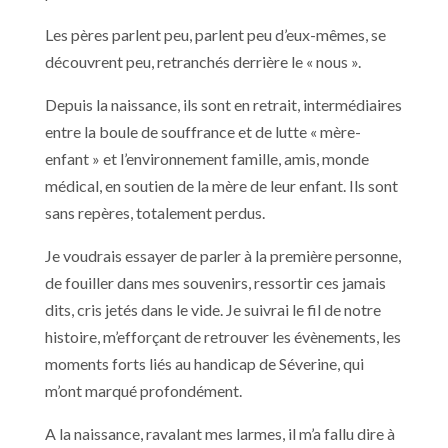
Les pères parlent peu, parlent peu d’eux-mêmes, se
découvrent peu, retranchés derrière le « nous ».
Depuis la naissance, ils sont en retrait, intermédiaires
entre la boule de souffrance et de lutte « mère-
enfant » et l’environnement famille, amis, monde
médical, en soutien de la mère de leur enfant. Ils sont
sans repères, totalement perdus.
Je voudrais essayer de parler à la première personne,
de fouiller dans mes souvenirs, ressortir ces jamais
dits, cris jetés dans le vide. Je suivrai le fil de notre
histoire, m’efforçant de retrouver les évènements, les
moments forts liés au handicap de Séverine, qui
m’ont marqué profondément.
A la naissance, ravalant mes larmes, il m’a fallu dire à