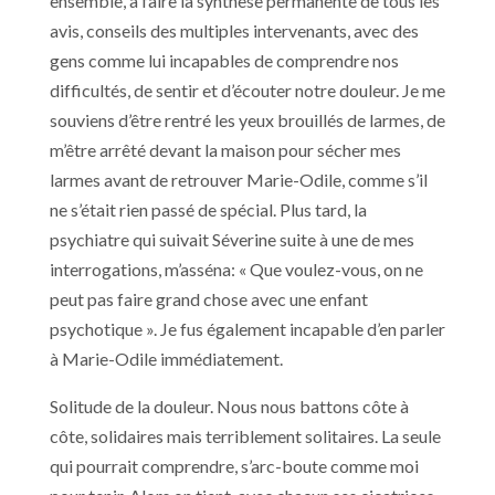
ensemble, à faire la synthèse permanente de tous les
avis, conseils des multiples intervenants, avec des
gens comme lui incapables de comprendre nos
difficultés, de sentir et d’écouter notre douleur. Je me
souviens d’être rentré les yeux brouillés de larmes, de
m’être arrêté devant la maison pour sécher mes
larmes avant de retrouver Marie-Odile, comme s’il
ne s’était rien passé de spécial. Plus tard, la
psychiatre qui suivait Séverine suite à une de mes
interrogations, m’asséna: « Que voulez-vous, on ne
peut pas faire grand chose avec une enfant
psychotique ». Je fus également incapable d’en parler
à Marie-Odile immédiatement.
Solitude de la douleur. Nous nous battons côte à
côte, solidaires mais terriblement solitaires. La seule
qui pourrait comprendre, s’arc-boute comme moi