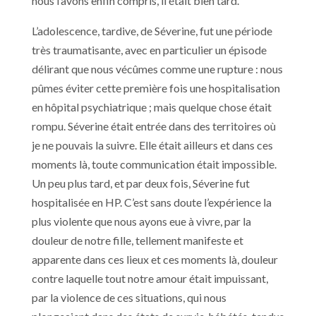
nous l’avons enfin compris, il était bien tard.
L’adolescence, tardive, de Séverine, fut une période
très traumatisante, avec en particulier un épisode
délirant que nous vécûmes comme une rupture : nous
pûmes éviter cette première fois une hospitalisation
en hôpital psychiatrique ; mais quelque chose était
rompu. Séverine était entrée dans des territoires où
je ne pouvais la suivre. Elle était ailleurs et dans ces
moments là, toute communication était impossible.
Un peu plus tard, et par deux fois, Séverine fut
hospitalisée en HP. C’est sans doute l’expérience la
plus violente que nous ayons eue à vivre, par la
douleur de notre fille, tellement manifeste et
apparente dans ces lieux et ces moments là, douleur
contre laquelle tout notre amour était impuissant,
par la violence de ces situations, qui nous