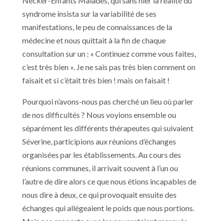
Necker-Enfants Malades, qui sans nier la réalité du
syndrome insista sur la variabilité de ses
manifestations, le peu de connaissances de la
médecine et nous quittait à la fin de chaque
consultation sur un : « Continuez comme vous faites,
c’est très bien ». Je ne sais pas très bien comment on
faisait et si c’était très bien ! mais on faisait !
Pourquoi n’avons-nous pas cherché un lieu où parler
de nos difficultés ? Nous voyions ensemble ou
séparément les différents thérapeutes qui suivaient
Séverine, participions aux réunions d’échanges
organisées par les établissements. Au cours des
réunions communes, il arrivait souvent à l’un ou
l’autre de dire alors ce que nous étions incapables de
nous dire à deux, ce qui provoquait ensuite des
échanges qui allégeaient le poids que nous portions.