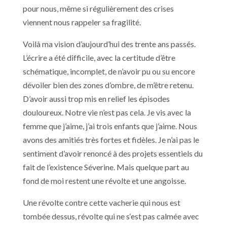
pour nous, même si régulièrement des crises
viennent nous rappeler sa fragilité.
Voilà ma vision d’aujourd’hui des trente ans passés.
L’écrire a été difficile, avec la certitude d’être
schématique, incomplet, de n’avoir pu ou su encore
dévoiler bien des zones d’ombre, de m’être retenu.
D’avoir aussi trop mis en relief les épisodes
douloureux. Notre vie n’est pas cela. Je vis avec la
femme que j’aime, j’ai trois enfants que j’aime. Nous
avons des amitiés très fortes et fidèles. Je n’ai pas le
sentiment d’avoir renoncé à des projets essentiels du
fait de l’existence Séverine. Mais quelque part au
fond de moi restent une révolte et une angoisse.
Une révolte contre cette vacherie qui nous est
tombée dessus, révolte qui ne s‘est pas calmée avec