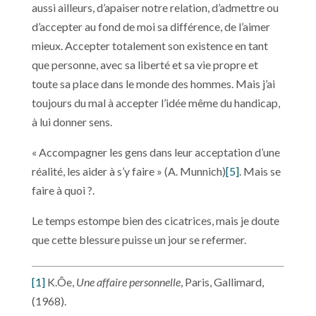
aussi ailleurs, d’apaiser notre relation, d’admettre ou
d’accepter au fond de moi sa différence, de l’aimer
mieux. Accepter totalement son existence en tant
que personne, avec sa liberté et sa vie propre et
toute sa place dans le monde des hommes. Mais j’ai
toujours du mal à accepter l’idée même du handicap,
à lui donner sens.
« Accompagner les gens dans leur acceptation d’une
réalité, les aider à s’y faire » (A. Munnich)
[5]
. Mais se
faire à quoi ?.
Le temps estompe bien des cicatrices, mais je doute
que cette blessure puisse un jour se refermer.
[1]
K.Ôe,
Une affaire personnelle
, Paris, Gallimard,
(1968).