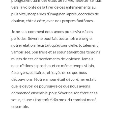
plongeaient dans des états de survie, hébétés, tendus
vers la volonté de la tirer de ces enfermements au
plus vite, incapables d’imaginer l’après, écorchés de
douleur, côte à côte, avec nos propres fantômes.
Je ne sais comment nous avons pu survivre à ces
périodes. Séverine bouffait toute notre énergie,
notre relation n’existait qu’autour d’elle, totalement
vampirisée. Son frère et sa sœur étaient des témoins
muets de ces débordements de violence. Jamais
nous n’étions si proches et en même temps si loin,
étrangers, solitaires, effrayés de ce que nous
découvrions. Notre amour était dévoré, ne restait
que le devoir de poursuivre ce que nous avions
commencé ensemble, pour Séverine son frère et sa
sœur, et une « fraternité d’arme » du combat mené
ensemble.