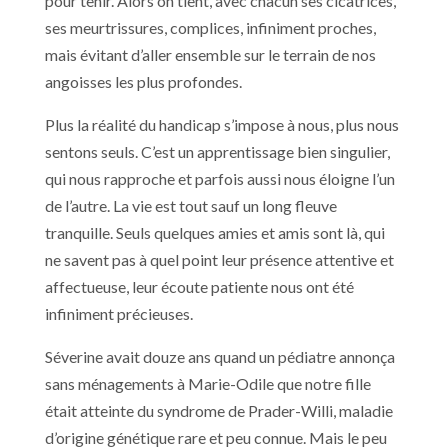
pour tenir. Alors on tient, avec chacun ses cicatrices,
ses meurtrissures, complices, infiniment proches,
mais évitant d’aller ensemble sur le terrain de nos
angoisses les plus profondes.
Plus la réalité du handicap s’impose à nous, plus nous
sentons seuls. C’est un apprentissage bien singulier,
qui nous rapproche et parfois aussi nous éloigne l’un
de l’autre. La vie est tout sauf un long fleuve
tranquille. Seuls quelques amies et amis sont là, qui
ne savent pas à quel point leur présence attentive et
affectueuse, leur écoute patiente nous ont été
infiniment précieuses.
Séverine avait douze ans quand un pédiatre annonça
sans ménagements à Marie-Odile que notre fille
était atteinte du syndrome de Prader-Willi, maladie
d’origine génétique rare et peu connue. Mais le peu