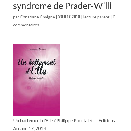
syndrome de Prader-Willi
24 Nov 2014
par
Christiane Chaigne
|
|
lecture parent
|
0
commentaires
Un battement d’Elle / Philippe Pourtalet. – Editions
Arcane 17, 2013 –