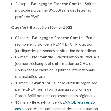
24 sept –
Bourgogne-Franche Comté
– Soirée
musicale à Ouanne (89560) salle des fêtes) au
profit de PWF
Que s’est-il passé en février 2022
01 mars –
Bourgogne-Franche Comté
– 7eme
réunion (en visio) de la PEMR BFC : Protection
juridique des personnes en situation de handicap
02 mars –
Normandie
– Participation de PWF à la
journée d’échanges et d’nformation au CHU de
Rouen dans le cadre de la journée internationale
des maladies rares
10 mars –
Grand Est
– Classe virtuelle organisée
par le CREAI sur la formation au syndrome de
Prader-Willi pour les correspondants régionaux
16 mars –
Ile-de-France
–
L’ENVOL fête ses 25
ans
aux cotés des enfants malades ou en situation