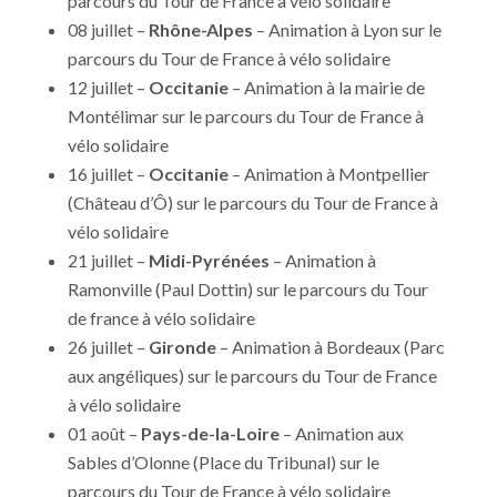
parcours du Tour de France à vélo solidaire
08 juillet –
Rhône-Alpes
– Animation à Lyon sur le
parcours du Tour de France à vélo solidaire
12 juillet –
Occitanie
– Animation à la mairie de
Montélimar sur le parcours du Tour de France à
vélo solidaire
16 juillet –
Occitanie
– Animation à Montpellier
(Château d’Ô) sur le parcours du Tour de France à
vélo solidaire
21 juillet –
Midi-Pyrénées
– Animation à
Ramonville (Paul Dottin) sur le parcours du Tour
de france à vélo solidaire
26 juillet –
Gironde
– Animation à Bordeaux (Parc
aux angéliques) sur le parcours du Tour de France
à vélo solidaire
01 août –
Pays-de-la-Loire
– Animation aux
Sables d’Olonne (Place du Tribunal) sur le
parcours du Tour de France à vélo solidaire