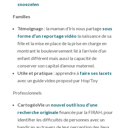
snoezelen
Familles
Témoignag
e : la maman d’Iris nous partage
sous
forme d’un reportage vidéo
la naissance de sa
fille et la mise en place de la prise en charge en
montrant le bouleversement lié à l’arrivée d’un
enfant différent mais aussi la capacité de
conserver son capital d’amour maternel.
Utile et pratique
: apprendre à
faire ses lacets
avec un guide video proposé par Hop’Toy
Professionnels
CartogéoVie
un
nouvel outil issu d’une
recherche originale
financée par la FIRAH, pour
identifier les difficultés de personnes avec un
handicap au travers de leur perception des lieux.