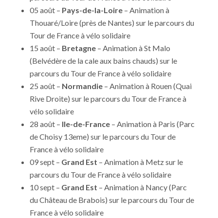
05 août –
Pays-de-la-Loire
– Animation à
Thouaré/Loire (près de Nantes) sur le parcours du
Tour de France à vélo solidaire
15 août –
Bretagne
– Animation à St Malo
(Belvédère de la cale aux bains chauds) sur le
parcours du Tour de France à vélo solidaire
25 août –
Normandie
– Animation à Rouen (Quai
Rive Droite) sur le parcours du Tour de France à
vélo solidaire
28 août –
Ile-de-France
– Animation à Paris (Parc
de Choisy 13eme) sur le parcours du Tour de
France à vélo solidaire
09 sept –
Grand Est
– Animation à Metz sur le
parcours du Tour de France à vélo solidaire
10 sept –
Grand Est
– Animation à Nancy (Parc
du Château de Brabois) sur le parcours du Tour de
France à vélo solidaire