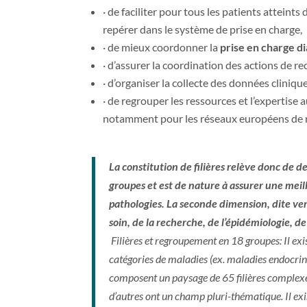
· de faciliter pour tous les patients atteints
repérer dans le système de prise en charge,
· de mieux coordonner la
prise en charge d
· d’assurer la coordination des actions de re
· d’organiser la collecte des données cliniqu
· de regrouper les ressources et l’expertise 
notamment pour les réseaux européens de 
La constitution de filières relève donc de d
groupes et est de nature à assurer une meille
pathologies. La seconde dimension, dite vert
soin, de la recherche, de l’épidémiologie, d
Filières et regroupement en 18 groupes: Il ex
catégories de maladies (ex. maladies endocrini
composent un paysage de 65 filières complexes
d’autres ont un champ pluri-thématique. Il exi