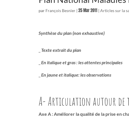
25 Mar 2011
par
François Besnier
|
|
Articles sur la s
Synthèse du plan (non exhaustive)
_
Texte extrait du plan
_
En italique et gras : les attentes principales
_
En jaune et italique: les observations
A- Articulation autour de t
Axe A : Améliorer la qualité de la prise en c