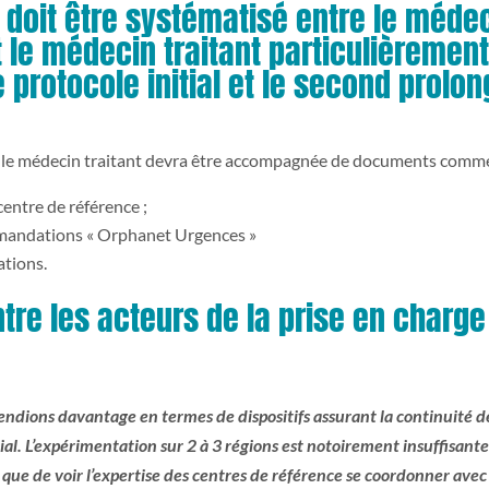
doit être systématisé entre le méde
t le médecin traitant particulièremen
e protocole initial et le second prolo
s le médecin traitant devra être accompagnée de documents comme
 centre de référence ;
commandations « Orphanet Urgences »
tions.
tre les acteurs de la prise en charge
ttendions davantage en termes de dispositifs assurant la continuité d
l. L’expérimentation sur 2 à 3 régions est notoirement insuffisante.
s que de voir l’expertise des centres de référence se coordonner avec