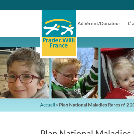
Adhérent/Donateur
L’ 
Accueil
»
Plan National Maladies Rares n° 2 
Plan National Maladies