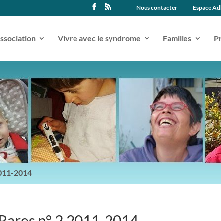
Nous contacter
Espace Ad
association
Vivre avec le syndrome
Familles
Pr
2011-2014
 Rares n° 2 2011-2014