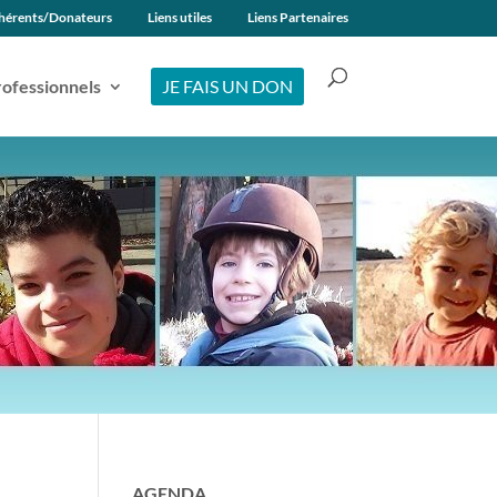
hérents/Donateurs
Liens utiles
Liens Partenaires
ofessionnels
JE FAIS UN DON
AGENDA