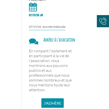
07/11/26 JN
07/11/26 Journée Nationale
Adhérez à l’association
En rompant l’isolement et
en participant à la vie de
l’association, nous
montrons aux pouvoirs
publics et aux
professionnels que nous
sommes nombreux et que
nous méritons toute leur
attention.
J’ADHÈRE