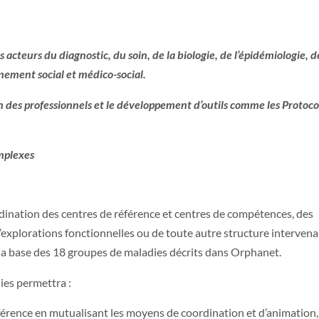
 acteurs du diagnostic, du soin, de la biologie, de l’épidémiologie, d
nement social et médico-social.
n des professionnels et le développement d’outils comme les Protoco
omplexes
ordination des centres de référence et centres de compétences, des
’explorations fonctionnelles ou de toute autre structure interven
r la base des 18 groupes de maladies décrits dans Orphanet.
ies permettra :
référence en mutualisant les moyens de coordination et d’animation,