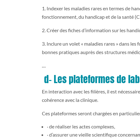
1. Indexer les maladies rares en termes de hand
fonctionnement, du handicap et de la santé (CI
2. Créer des fiches d’information sur les handic
3. Inclure un volet « maladies rares » dans le
bonnes pratiques auprès des structures médic
…
d- Les plateformes de lab
En interaction avec les filières, il est nécessa
cohérence avec la clinique.
Ces plateformes seront chargées en particulier
· de réaliser les actes complexes,
· d’assurer une vieille scientifique concernan