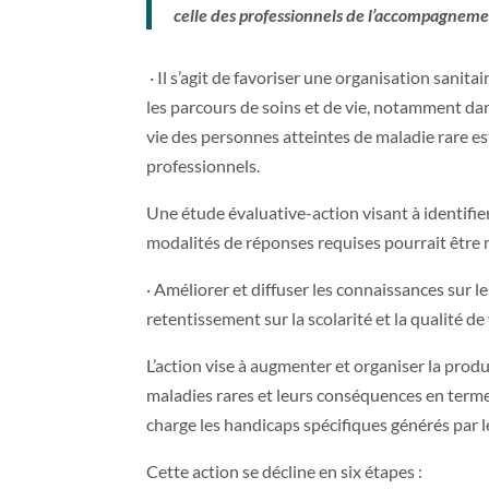
celle des professionnels de l’accompagnement
· Il s’agit de favoriser une organisation sani
les parcours de soins et de vie, notamment dans
vie des personnes atteintes de maladie rare e
professionnels.
Une étude évaluative-action visant à identifier
modalités de réponses requises pourrait être m
· Améliorer et diffuser les connaissances sur 
retentissement sur la scolarité et la qualité d
L’action vise à augmenter et organiser la produc
maladies rares et leurs conséquences en term
charge les handicaps spécifiques générés par l
Cette action se décline en six étapes :