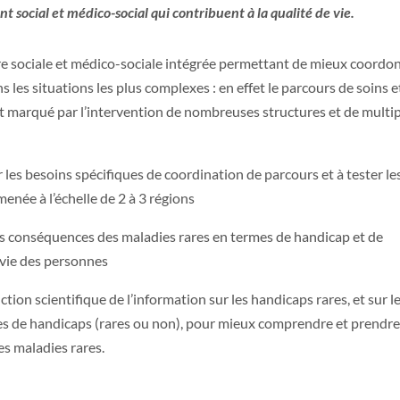
 social et médico-social qui contribuent à la qualité de vie.
taire sociale et médico-sociale intégrée permettant de mieux coordo
 les situations les plus complexes : en effet le parcours de soins e
st marqué par l’intervention de nombreuses structures et de multi
 les besoins spécifiques de coordination de parcours et à tester le
enée à l’échelle de 2 à 3 régions
les conséquences des maladies rares en termes de handicap et de
e vie des personnes
tion scientifique de l’information sur les handicaps rares, et sur l
es de handicaps (rares ou non), pour mieux comprendre et prendre
es maladies rares.