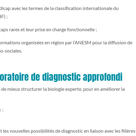
icap avec les termes de la classification internationale du
F) ;
aps rares et leur prise en charge fonctionnelle ;
s formations organisées en région par l’ANESM pour la diffusion de
o-sociales.
oratoire de diagnostic approfondi
ire de mieux structurer la biologie experte, pour en améliorer la
 :
t les nouvelles possibilités de diagnostic en liaison avec les filières