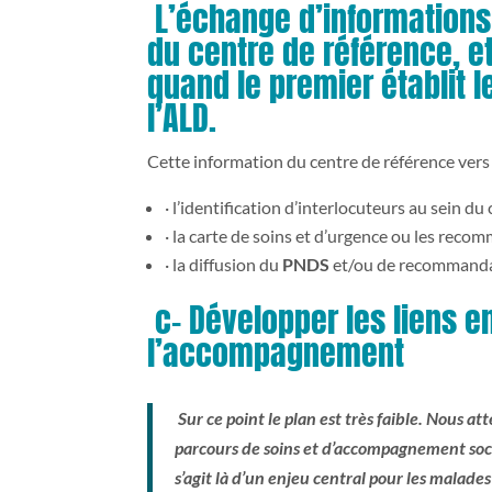
L’échange d’informations 
du centre de référence, e
quand le premier établit l
l’ALD.
Cette information du centre de référence ver
· l’identification d’interlocuteurs au sein du
· la carte de soins et d’urgence ou les re
· la diffusion du
PNDS
et/ou de recommanda
c- Développer les liens en
l’accompagnement
Sur ce point le plan est très faible. Nous a
parcours de soins et d’accompagnement socia
s’agit là d’un enjeu central pour les malade