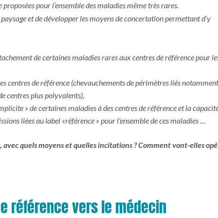
tre proposées pour l’ensemble des maladies même très rares
.
 le paysage et de développer les moyens de concertation permettant d’y
attachement de certaines maladies rares aux centres de référence pour le
es centres de référence (chevauchements de périmètres liés notamment
e centres plus polyvalents),
plicite » de certaines maladies à des centres de référence et la capacit
issions liées au label «référence » pour l’ensemble de ces maladies …
, avec quels moyens et quelles incitations ? Comment vont-elles opé
de référence vers le médecin