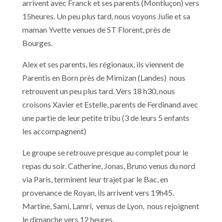
arrivent avec Franck et ses parents (Montluçon) vers
15heures. Un peu plus tard, nous voyons Julie et sa
maman Yvette venues de ST Florent, près de
Bourges.
Alex et ses parents, les régionaux, ils viennent de
Parentis en Born près de Mimizan (Landes) nous
retrouvent un peu plus tard. Vers 18 h30, nous
croisons Xavier et Estelle, parents de Ferdinand avec
une partie de leur petite tribu (3 de leurs 5 enfants
les accompagnent)
Le groupe se retrouve presque au complet pour le
repas du soir. Catherine, Jonas, Bruno venus du nord
via Paris, terminent leur trajet par le Bac, en
provenance de Royan, ils arrivent vers 19h45.
Martine, Sami, Lamri, venus de Lyon, nous rejoignent
le dimanche vers 12 heures.