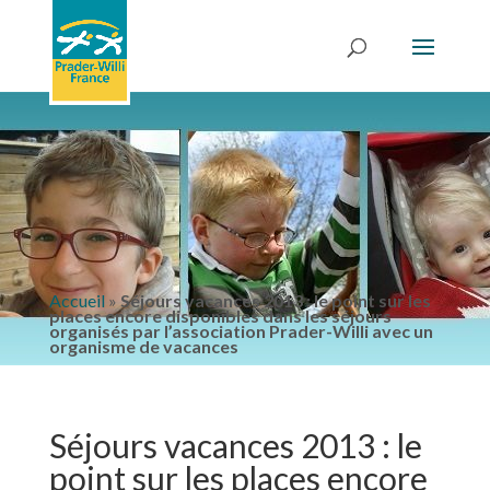
Accueil
»
Séjours vacances 2013 : le point sur les
places encore disponibles dans les séjours
organisés par l’association Prader-Willi avec un
organisme de vacances
Séjours vacances 2013 : le
point sur les places encore