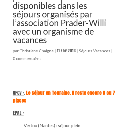
disponibles dans les
séjours organisés par
l’association Prader-Willi
avec un organisme de
vacances
11 Fév 2013
par
Christiane Chaigne
|
|
Séjours Vacances
|
0 commentaires
UFCV :
Le séjour en Touraine. Il reste encore 6 ou 7
.
places
EPAL :
– Vertou (Nantes) : séjour plein