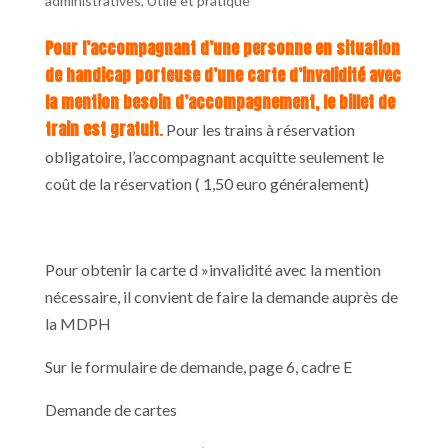
administratives
,
Utile et pratique
Pour l’accompagnant d’une personne en situation
de handicap porteuse d’une carte d’invalidité avec
la mention besoin d’accompagnement, le billet de
train est gratuit
.
Pour les trains à réservation
obligatoire, l’accompagnant acquitte seulement le
coût de la réservation ( 1,50 euro généralement)
Pour obtenir la carte d »invalidité avec la mention
nécessaire, il convient de faire la demande auprès de
la MDPH
Sur le formulaire de demande, page 6, cadre E
Demande de cartes