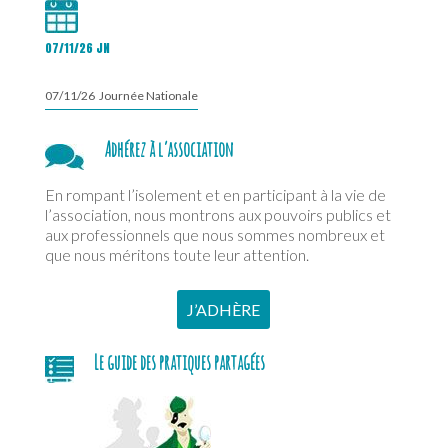
07/11/26 JN
07/11/26 Journée Nationale
Adhérez à l’association
En rompant l’isolement et en participant à la vie de
l’association, nous montrons aux pouvoirs publics et
aux professionnels que nous sommes nombreux et
que nous méritons toute leur attention.
J’ADHÈRE
Le guide des pratiques partagées