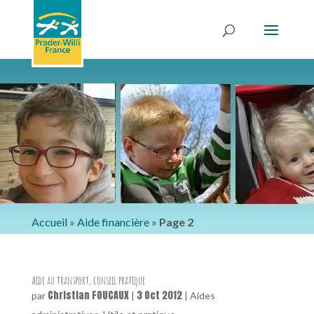
Accueil
»
Aide financière
»
Page 2
Aide au transport, conseil pratique
Christian FOUCAUX
3 Oct 2012
par
|
|
Aides