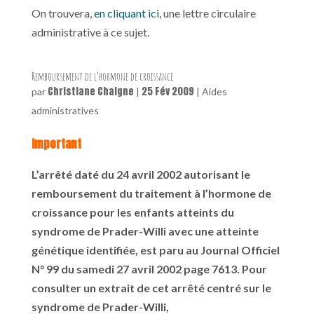
On trouvera,
en cliquant ici
, une lettre circulaire
administrative à ce sujet.
Remboursement de l’hormone de croissance
Christiane Chaigne
25 Fév 2009
par
|
|
Aides
administratives
Important
L’arrêté daté du 24 avril 2002 autorisant le
remboursement du traitement à l’hormone de
croissance pour les enfants atteints du
syndrome de Prader-Willi avec une atteinte
génétique identifiée, est paru au Journal Officiel
N° 99 du samedi 27 avril 2002 page 7613. Pour
consulter un extrait de cet arrêté centré sur le
syndrome de Prader-Willi,