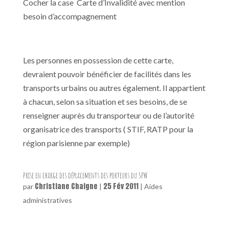
Cocher la case Carte d’Invalidité avec mention
besoin d’accompagnement
Les personnes en possession de cette carte,
devraient pouvoir bénéficier de facilités dans les
transports urbains ou autres également. Il appartient
à chacun, selon sa situation et ses besoins, de se
renseigner auprès du transporteur ou de l’autorité
organisatrice des transports ( STIF, RATP pour la
région parisienne par exemple)
Prise en charge des déplacements des porteurs du SPW
Christiane Chaigne
25 Fév 2011
par
|
|
Aides
administratives