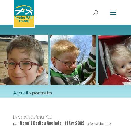
Accueil
»
portraits
Les portraits des Prader-Willi
Benoit Dedieu Anglade
11 Avr 2009
par
|
|
vie nationale