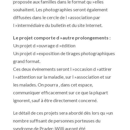
proposée aux familles dans le format qu »elles
souhaitent. Les photographies seront également
diffusées dans le cercle de l »association par
l »intermédiaire du bulletin et du site Internet.
Le projet comporte d »autre prolongements :
Un projet d »ouvrage d »édition
Un projet d »exposition de tirages photographiques
grand format.
Ces deux événements seront l »occasion d »attirer
l »attention sur la maladie, sur l »association et sur
les malades. On pourra , dans cet espace,
communiquer efficacement sur ce que la plupart
ignorent, sauf à être directement concerné.
Le détail de ces projets sera abordé dès lors qu »un
nombre suffisant de personnes porteuses du
syndrome de Prader-Willi auront été