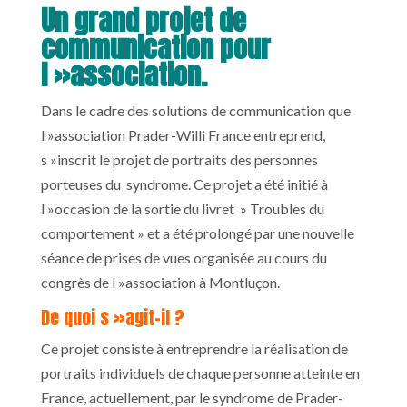
Un grand projet de
communication pour
l »association.
Dans le cadre des solutions de communication que
l »association Prader-Willi France entreprend,
s »inscrit le projet de portraits des personnes
porteuses du syndrome. Ce projet a été initié à
l »occasion de la sortie du livret » Troubles du
comportement » et a été prolongé par une nouvelle
séance de prises de vues organisée au cours du
congrès de l »association à Montluçon.
De quoi s »agit-il ?
Ce projet consiste à entreprendre la réalisation de
portraits individuels de chaque personne atteinte en
France, actuellement, par le syndrome de Prader-