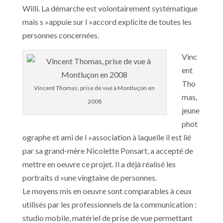
Willi. La démarche est volontairement systématique
mais s »appuie sur l »accord explicite de toutes les
personnes concernées.
Vinc
ent
Tho
Vincent Thomas, prise de vue à Montluçon en
mas,
2008
jeune
phot
ographe et ami de l »association à laquelle il est lié
par sa grand-mère Nicolette Ponsart, a accepté de
mettre en oeuvre ce projet. Il a déjà réalisé les
portraits d »une vingtaine de personnes.
Le moyens mis en oeuvre sont comparables à ceux
utilisés par les professionnels de la communication :
studio mobile, matériel de prise de vue permettant