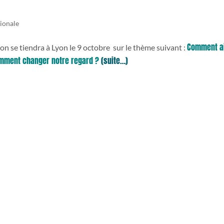
tionale
Comment a
on se tiendra à Lyon le 9 octobre sur le thème suivant :
Comment changer notre regard ?
(suite…)