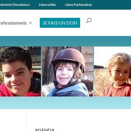
hérents/Donateurs
Liens utiles
Liens Partenaires
ofessionnels
JE FAIS UN DON
AGENDA