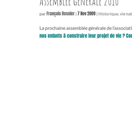
Assemblée générale 2010
François Besnier
7 Nov 2009
par
|
|
Historique
,
vie na
La prochaine assemblée générale de l’associati
nos enfants à construire leur projet de vie ? 