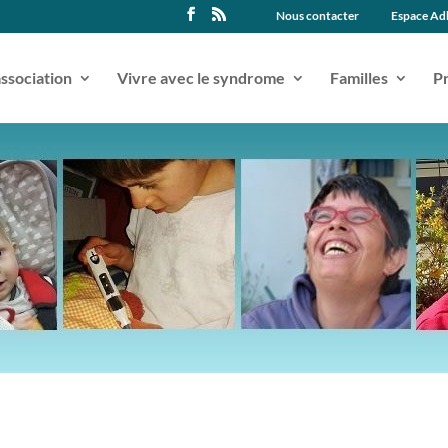
Nous contacter
Espace Ad
association
Vivre avec le syndrome
Familles
Pr