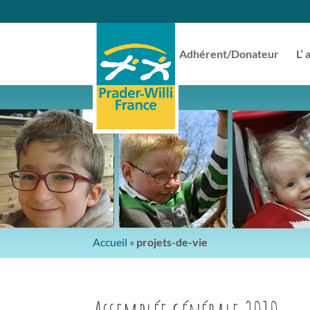
Adhérent/Donateur
L’ 
Accueil
»
projets-de-vie