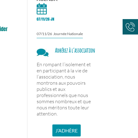
07/11/26 JN
ider
07/11/26 Journée Nationale
Adhérez à l’association
En rompant l’isolement et
en participant à la vie de
l’association, nous
montrons aux pouvoirs
publics et aux
professionnels que nous
sommes nombreux et que
nous méritons toute leur
attention.
J’ADHÈRE