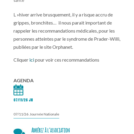
santé
L »hiver arrive brusquement, il y a risque accru de
grippes, bronchites… il nous parait important de
rappeler les recommandations médicales, pour les
personnes atteintes par le syndrome de Prader-Willi,
publiées par le site Orphanet.
Cliquer
ici
pour voir ces recommandations
AGENDA
07/11/26 JN
07/11/26 Journée Nationale
Adhérez à l’association