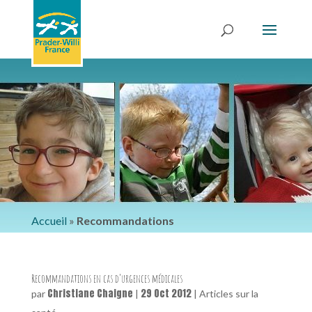
Accueil
»
Recommandations
Recommandations en cas d’urgences médicales
Christiane Chaigne
29 Oct 2012
par
|
|
Articles sur la