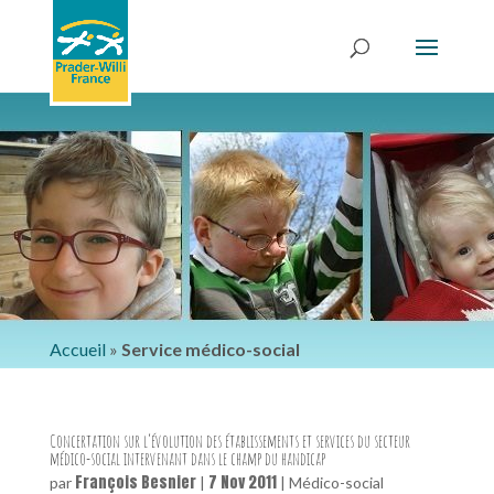
Accueil
»
Service médico-social
Concertation sur l’évolution des établissements et services du secteur
médico-social intervenant dans le champ du handicap
François Besnier
7 Nov 2011
par
|
|
Médico-social