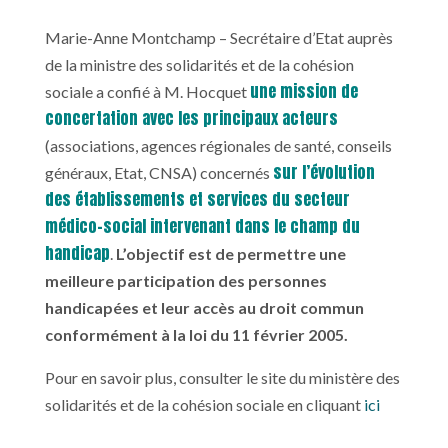
Marie-Anne Montchamp – Secrétaire d’Etat auprès
de la ministre des solidarités et de la cohésion
une mission de
sociale a confié à M. Hocquet
concertation avec les principaux acteurs
(associations, agences régionales de santé, conseils
sur l’évolution
généraux, Etat, CNSA) concernés
des établissements et services du secteur
médico-social intervenant dans le champ du
handicap
.
L’objectif est de permettre une
meilleure participation des personnes
handicapées et leur accès au droit commun
conformément à la loi du 11 février 2005.
Pour en savoir plus, consulter le site du ministère des
solidarités et de la cohésion sociale en cliquant
ici