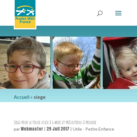
Accueil
»
siege
Siege pour la tenue assise à 6 mois et précautions à prendre
Webmaster
29 Juil 2017
par
|
|
Utile - Petite Enfance