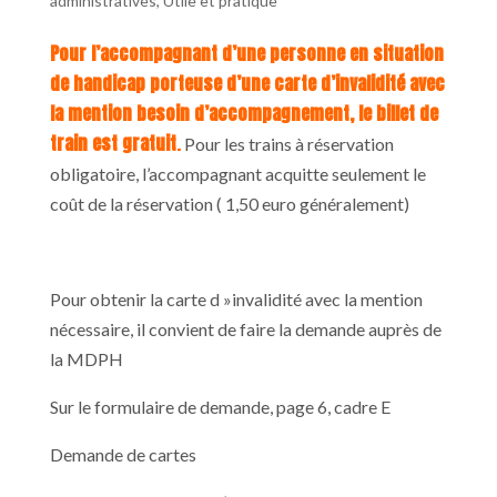
administratives
,
Utile et pratique
Pour l’accompagnant d’une personne en situation
de handicap porteuse d’une carte d’invalidité avec
la mention besoin d’accompagnement, le billet de
train est gratuit
.
Pour les trains à réservation
obligatoire, l’accompagnant acquitte seulement le
coût de la réservation ( 1,50 euro généralement)
Pour obtenir la carte d »invalidité avec la mention
nécessaire, il convient de faire la demande auprès de
la MDPH
Sur le formulaire de demande, page 6, cadre E
Demande de cartes