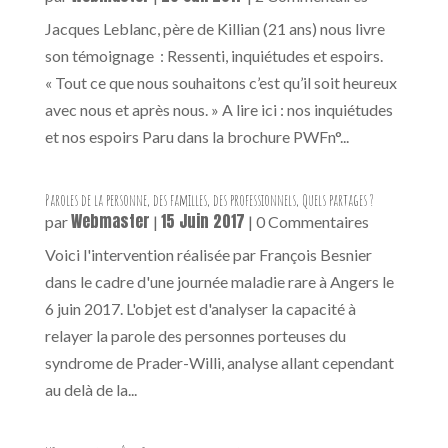
Jacques Leblanc, père de Killian (21 ans) nous livre
son témoignage : Ressenti, inquiétudes et espoirs.
« Tout ce que nous souhaitons c’est qu’il soit heureux
avec nous et après nous. » A lire ici : nos inquiétudes
et nos espoirs Paru dans la brochure PWFn°...
Paroles de la personne, des familles, des professionnels, Quels partages ?
Webmaster
15 Juin 2017
par
|
| 0 Commentaires
Voici l'intervention réalisée par François Besnier
dans le cadre d'une journée maladie rare à Angers le
6 juin 2017. L'objet est d'analyser la capacité à
relayer la parole des personnes porteuses du
syndrome de Prader-Willi, analyse allant cependant
au delà de la...