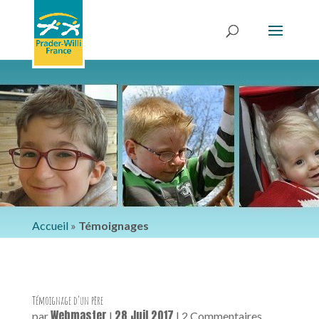
Accueil
»
Témoignages
Témoignage d’un père
Webmaster
28 Juil 2017
par
|
| 2 Commentaires