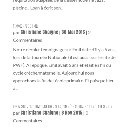
piscine... Loan à écrit son...
Témoignage d’Emil
Christiane Chaigne
30 Mai 2016
par
|
| 2
Commentaires
Notre dernier témoignage sur Emil date d’il y a 5 ans,
lors de la Journée Nationale (il est aussi sur le site de
PWF). A l’époque, Emil avait 6 ans et était en fin du
cycle crèche/maternelle. Aujourd’hui nous
approchons la fin de l’école primaire. Et puisque hier
à...
Des parents ont témoigné lors de la journée nationale du 15 octobre 2015
Christiane Chaigne
8 Nov 2015
par
|
| 0
Commentaires