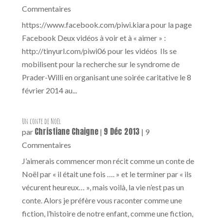
Commentaires
https://www.facebook.com/piwi.kiara pour la page
Facebook Deux vidéos à voir et à « aimer » :
http://tinyurl.com/piwi06 pour les vidéos Ils se
mobilisent pour la recherche sur le syndrome de
Prader-Willi en organisant une soirée caritative le 8
février 2014 au...
Un conte de Noël
Christiane Chaigne
9 Déc 2013
par
|
| 9
Commentaires
J’aimerais commencer mon récit comme un conte de
Noël par « il était une fois …. » et le terminer par « ils
vécurent heureux… », mais voilà, la vie n’est pas un
conte. Alors je préfère vous raconter comme une
fiction, l’histoire de notre enfant, comme une fiction,