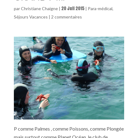
20 Juil 2015
par
Christiane Chaigne
|
|
Para-médical
,
Séjours Vacances
|
2 commentaires
P comme Palmes , comme Poissons, comme Plongée
mais surtout comme Planet Océan, le club de