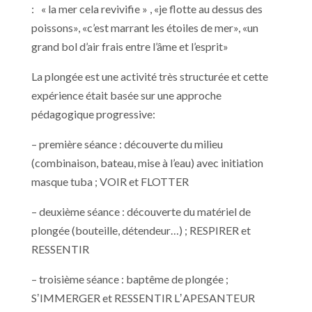
: « la mer cela revivifie » , «je flotte au dessus des
poissons», «c’est marrant les étoiles de mer», «un
grand bol d’air frais entre l’âme et l’esprit»
La plongée est une activité très structurée et cette
expérience était basée sur une approche
pédagogique progressive:
– première séance : découverte du milieu
(combinaison, bateau, mise à l’eau) avec initiation
masque tuba ; VOIR et FLOTTER
– deuxième séance : découverte du matériel de
plongée (bouteille, détendeur…) ; RESPIRER et
RESSENTIR
– troisième séance : baptême de plongée ;
SʼIMMERGER et RESSENTIR LʼAPESANTEUR