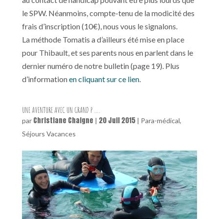
le SPW. Néanmoins, compte-tenu de la modicité des
frais d’inscription (10€), nous vous le signalons.
La méthode Tomatis a d’ailleurs été mise en place
pour Thibault, et ses parents nous en parlent dans le
dernier numéro de notre bulletin (page 19). Plus
d’information
en cliquant sur ce lien
.
UNE AVENTURE AVEC UN GRAND P ….
Christiane Chaigne
20 Juil 2015
par
|
|
Para-médical
,
Séjours Vacances