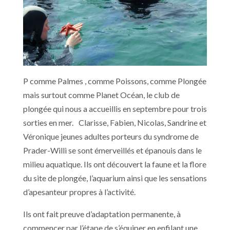
P comme Palmes , comme Poissons, comme Plongée
mais surtout comme Planet Océan, le club de
plongée qui nous a accueillis en septembre pour trois
sorties en mer. Clarisse, Fabien, Nicolas, Sandrine et
Véronique jeunes adultes porteurs du syndrome de
Prader-Willi se sont émerveillés et épanouis dans le
milieu aquatique. Ils ont découvert la faune et la flore
du site de plongée, l’aquarium ainsi que les sensations
d’apesanteur propres à l’activité.
Ils ont fait preuve d’adaptation permanente, à
commencer par l’étape de s’équiper en enfilant une