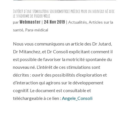
Intéret d’une stimulation sensorimotrice précoce pour un nouveau né avec
le syndrome de Prader-Willi
Webmaster
24 Nov 2019
par
|
|
Actualités
,
Articles sur la
santé
,
Para-médical
Nous vous communiquons un article des Dr Jutard,
Dr Mitanchez, et Dr Consoli explicitant comment il
est possible de favoriser la motricité spontanée du
nouveau né. L’intérêt de ces stimulations sont
décrites : ouvrir des possibilités d’exploration et
d’interaction qui agirons sur le développement
cognitif. Le document est consultable et
téléchargeable à ce lien :
Angele_Consoli