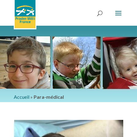
Accueil
»
Para-médical