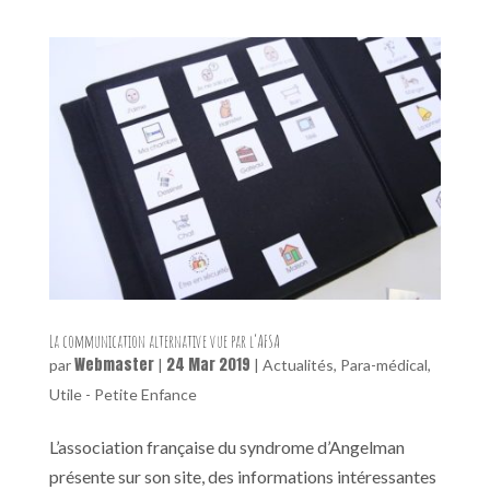
La communication alternative vue par l’AFSA
Webmaster
24 Mar 2019
par
|
|
Actualités
,
Para-médical
,
Utile - Petite Enfance
L’association française du syndrome d’Angelman
présente sur son site, des informations intéressantes