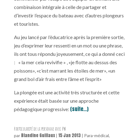
combinaison intégrale à celle de partager et
d’investir l’espace du bateau avec d’autres plongeurs
et touristes.
Au jeu lancé par l’éducatrice après la première sortie,
jeu d’exprimer leur ressenti en un mot ou une phrase,
ils ont tous répondu joyeusement, ce qui a donné ceci
: « la mer cela revivifie » , «je flotte au dessus des
poissons», «c’est marrant les étoiles de mer», «un
grand bol d’air frais entre l’âme et l’esprit»
La plongée est une activité très structurée et cette
expérience était basée sur une approche
(suite…)
pédagogique progressive:
Particularité de la personne avec PW
Blandine Guillaux
15 Jan 2013
par
|
|
Para-médical
,