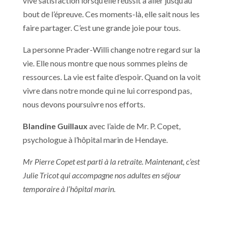
vive satisfaction lorsqu’elle réussit à aller jusqu’au
bout de l’épreuve. Ces moments-là, elle sait nous les
faire partager. C’est une grande joie pour tous.
La personne Prader-Willi change notre regard sur la
vie. Elle nous montre que nous sommes pleins de
ressources. La vie est faite d’espoir. Quand on la voit
vivre dans notre monde qui ne lui correspond pas,
nous devons poursuivre nos efforts.
Blandine Guillaux
avec l’aide de Mr. P. Copet,
psychologue à l’hôpital marin de Hendaye.
Mr Pierre Copet est parti à la retraite. Maintenant, c’est
Julie Tricot qui accompagne nos adultes en séjour
temporaire à l’hôpital marin.