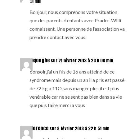
21 min
Bonjour, nous comprenons votre situation
que des parents d’enfants avec Prader-Willi
connaissent. Une personne de l’association va
prendre contact avec vous.
dejonghe
sur 21 février 2013 à 23 h 06 min
bonsoir,j’ai un fils de 16 ans atteind de ce
syndrome mais depuis un an il a pris est passé
de 72 kg a 11O sans manger plus il est plus
venérable car ne se sent pas bien dans sa vie
que puis faire merci a vous
Florence
sur 9 février 2013 à 22 h 51 min