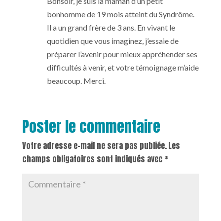
Bonsoir, je suis la maman d’un petit
bonhomme de 19 mois atteint du Syndrôme.
Il a un grand frère de 3 ans. En vivant le
quotidien que vous imaginez, j’essaie de
préparer l’avenir pour mieux appréhender ses
difficultés à venir, et votre témoignage m’aide
beaucoup. Merci.
Poster le commentaire
Votre adresse e-mail ne sera pas publiée.
Les
champs obligatoires sont indiqués avec
*