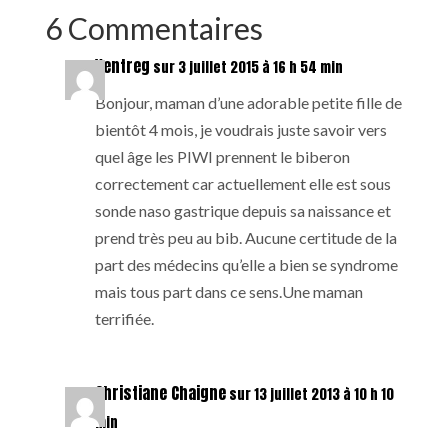
6 Commentaires
Ventreg
sur 3 juillet 2015 à 16 h 54 min
Bonjour, maman d’une adorable petite fille de
bientôt 4 mois, je voudrais juste savoir vers
quel âge les PIWI prennent le biberon
correctement car actuellement elle est sous
sonde naso gastrique depuis sa naissance et
prend très peu au bib. Aucune certitude de la
part des médecins qu’elle a bien se syndrome
mais tous part dans ce sens.Une maman
terrifiée.
Christiane Chaigne
sur 13 juillet 2013 à 10 h 10
min