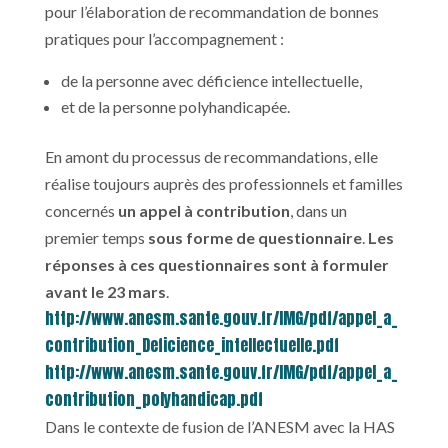
pour l’élaboration de recommandation de bonnes
pratiques pour l’accompagnement :
de la personne avec déficience intellectuelle,
et de la personne polyhandicapée.
En amont du processus de recommandations, elle
réalise toujours auprès des professionnels et familles
concernés
un appel à contribution
, dans un
premier temps
sous forme de questionnaire
.
Les
réponses à ces questionnaires sont à formuler
avant le 23 mars
.
http://www.anesm.sante.gouv.fr/IMG/pdf/appel_a_
contribution_Deficience_intellectuelle.pdf
http://www.anesm.sante.gouv.fr/IMG/pdf/appel_a_
contribution_polyhandicap.pdf
Dans le contexte de fusion de l’ANESM avec la HAS