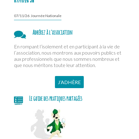
07/11/26 JN
07/11/26 Journée Nationale
Adhérez à l’association
En rompant l’isolement et en participant à la vie de
l’association, nous montrons aux pouvoirs publics et
aux professionnels que nous sommes nombreux et
que nous méritons toute leur attention.
J’ADHÈRE
Le guide des pratiques partagées