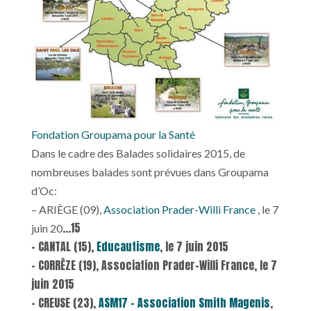
Fondation Groupama pour la Santé
Dans le cadre des Balades solidaires 2015, de
nombreuses balades sont prévues dans Groupama
d’Oc:
– ARIÈGE (09),
Association Prader-Willi France
, le 7
…
15
juin 20
– CANTAL (15),
Educautisme
, le 7 juin 2015
– CORRÈZE (19), Association Prader-Willi France, le 7
juin 2015
– CREUSE (23),
ASM17 – Association Smith Magenis
,