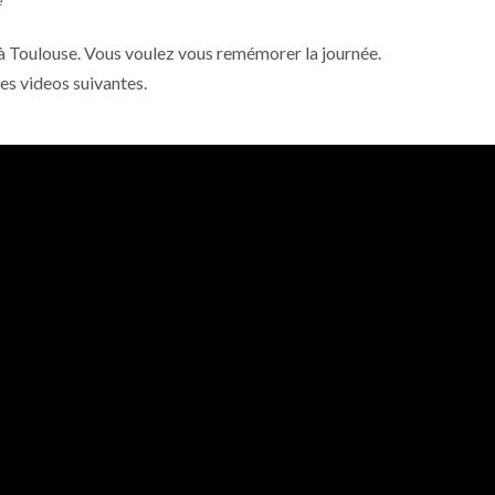
e à Toulouse. Vous voulez vous remémorer la journée.
es videos suivantes.