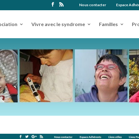
Nous contacter
Espace Adhé
ociation
Vivre avec le syndrome
Familles
Pr