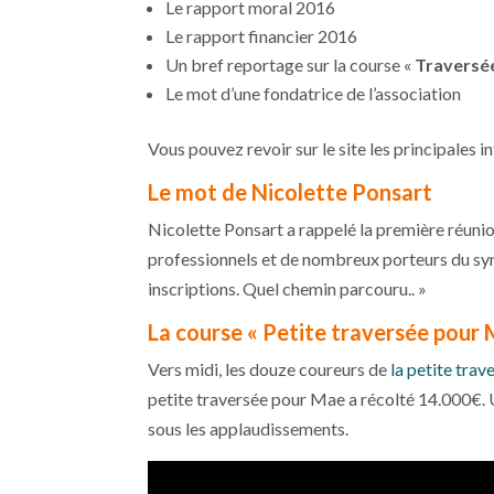
Le rapport moral 2016
Le rapport financier 2016
Un bref reportage sur la course «
Traversé
Le mot d’une fondatrice de l’association
Vous pouvez revoir sur le site les principales i
Le mot de Nicolette Ponsart
Nicolette Ponsart a rappelé la première réuni
professionnels et de nombreux porteurs du sy
inscriptions. Quel chemin parcouru.. »
La course « Petite traversée pour
Vers midi, les douze coureurs de
la petite tra
petite traversée pour Mae a récolté 14.000€. Un
sous les applaudissements.