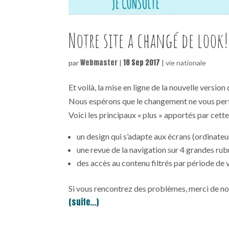
Notre site a changé de look!
Webmaster
18 Sep 2017
par
|
|
vie nationale
Et voilà, la mise en ligne de la nouvelle version
Nous espérons que le changement ne vous pert
Voici les principaux « plus » apportés par cette
un design qui s’adapte aux écrans (ordinateu
une revue de la navigation sur 4 grandes rub
des accès au contenu filtrés par période de 
Si vous rencontrez des problèmes, merci de nou
(suite…)