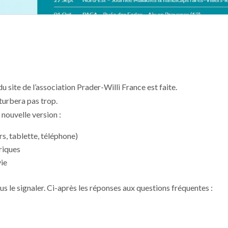
 du site de l’association Prader-Willi France est faite.
urbera pas trop.
 nouvelle version :
rs, tablette, téléphone)
riques
vie
s le signaler. Ci-après les réponses aux questions fréquentes :