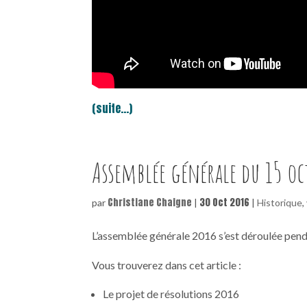
(suite…)
Assemblée générale du 15 oc
Christiane Chaigne
30 Oct 2016
par
|
|
Historique
,
L’assemblée générale 2016 s’est déroulée pend
Vous trouverez dans cet article :
Le projet de résolutions 2016