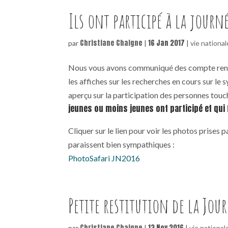
Ils ont participé à la jour
Christiane Chaigne
16 Jan 2017
par
|
|
vie national
Nous vous avons communiqué des compte rendus
les affiches sur les recherches en cours sur le
aperçu sur la participation des personnes tou
jeunes ou moins jeunes ont participé et qui 
Cliquer sur le lien pour voir les photos prises 
paraissent bien sympathiques :
PhotoSafari JN2016
Petite restitution de la Jou
Christiane Chaigne
13 Nov 2016
par
|
|
vie national