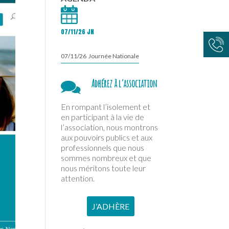
07/11/26 JN
07/11/26 Journée Nationale
Adhérez à l’association
En rompant l’isolement et
en participant à la vie de
l’association, nous montrons
aux pouvoirs publics et aux
professionnels que nous
sommes nombreux et que
nous méritons toute leur
attention.
J’ADHÈRE