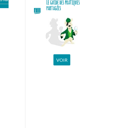
Le guide des pratiques
partagées
VOIR