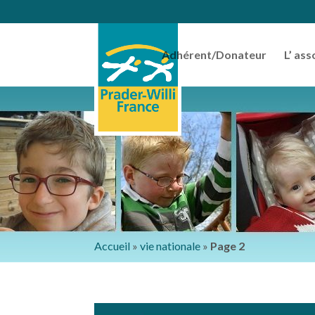
Adhérent/Donateur
L’ ass
Accueil
»
vie nationale
»
Page 2