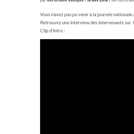
Vous n’avez pas pu venir à la journée national
Retrouvez une interview des intervenants sur l
Clip d’intro :