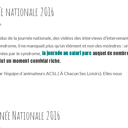
née nationale 2016
e
 de la journée nationale, des vidéos des interviews d’intervenant
 syndrome, il ne manquait plus qu’un élément et non des moindres : u
la journée au safari parc
auquel de nombr
chées par le syndrome,
fut un moment convivial riche.
par l’équipe d ‘animateurs ACSL ( À Chacun Ses Loisirs). Elles nous
rnée Nationale 2016
e