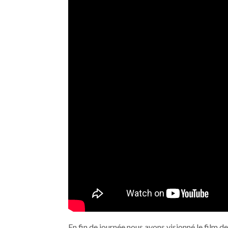
En fin de journée nous avons visionné le film d