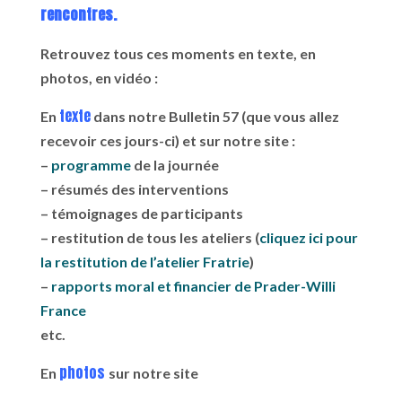
rencontres.
Retrouvez tous ces moments en texte, en
photos, en vidéo :
texte
En
dans notre Bulletin 57 (que vous allez
recevoir ces jours-ci) et sur notre site :
–
programme
de la journée
– résumés des interventions
– témoignages de participants
– restitution de tous les ateliers (
cliquez ici pour
la restitution de l’atelier Fratrie
)
–
rapports moral et financier de Prader-Willi
France
etc.
photos
En
sur notre site