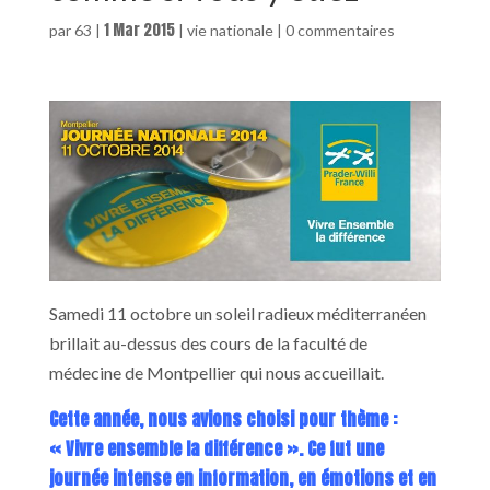
1 Mar 2015
par
63
|
|
vie nationale
|
0 commentaires
Samedi 11 octobre un soleil radieux méditerranéen
brillait au-dessus des cours de la faculté de
médecine de Montpellier qui nous accueillait.
Cette année, nous avions choisi pour thème :
« Vivre ensemble la différence ». Ce fut une
journée intense en information, en émotions et en