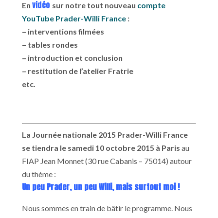
vidéo
En
sur notre tout nouveau
compte
YouTube Prader-Willi France
:
– interventions filmées
– tables rondes
– introduction et conclusion
– restitution de l’atelier Fratrie
etc.
La Journée nationale 2015 Prader-Willi France
se tiendra le samedi 10 octobre 2015 à Paris
au
FIAP Jean Monnet (30 rue Cabanis – 75014) autour
du thème :
Un peu Prader, un peu Willi, mais surtout moi !
Nous sommes en train de bâtir le programme. Nous