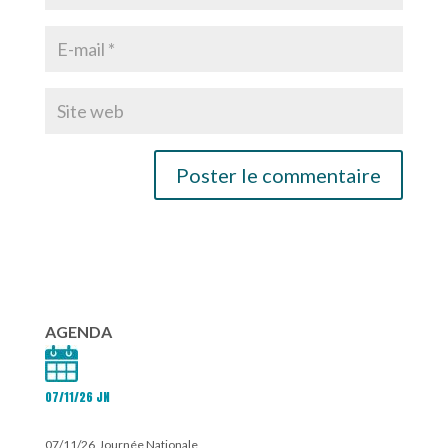
AGENDA
07/11/26 JN
07/11/26 Journée Nationale