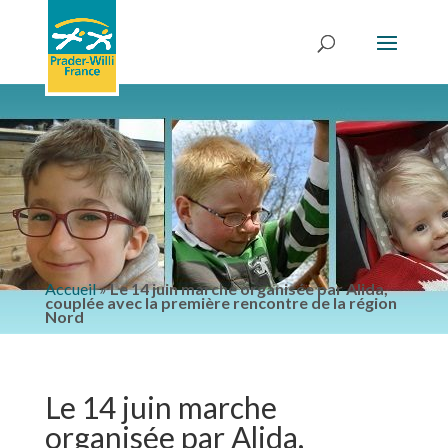
Accueil
»
Le 14 juin marche organisée par Alida,
couplée avec la première rencontre de la région
Nord
Le 14 juin marche
organisée par Alida,