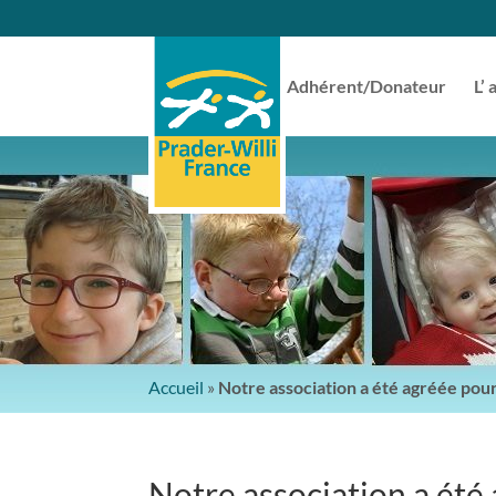
Adhérent/Donateur
L’ 
Accueil
»
Notre association a été agréée pour
Notre association a été