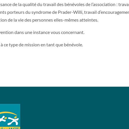
nce de la qualité du travail des bénévoles de l’association : trava
fants porteurs du syndrome de Prader-Willi, travail d’encourageme
ation de la vie des personnes elles-mêmes atteintes.
vention dans une instance vous concernant.
 à ce type de mission en tant que bénévole.