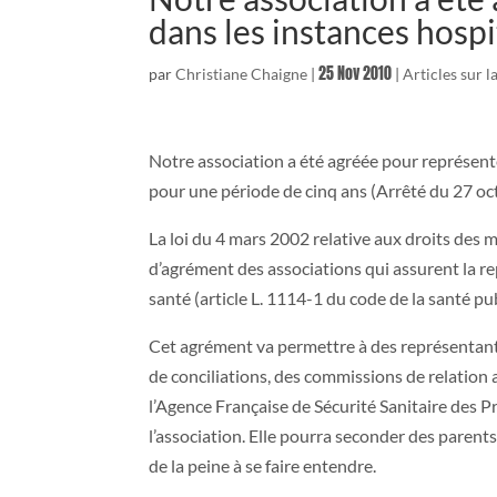
dans les instances hospi
25 Nov 2010
par
Christiane Chaigne
|
|
Articles sur l
Notre association a été agréée pour représente
pour une période de cinq ans (Arrêté du 27 oc
La loi du 4 mars 2002 relative aux droits des m
d’agrément des associations qui assurent la 
santé (article L. 1114-1 du code de la santé pu
Cet agrément va permettre à des représentants
de conciliations, des commissions de relation a
l’Agence Française de Sécurité Sanitaire des P
l’association. Elle pourra seconder des parents
de la peine à se faire entendre.