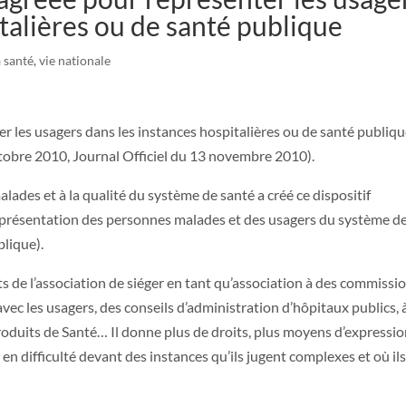
talières ou de santé publique
a santé
,
vie nationale
r les usagers dans les instances hospitalières ou de santé publiq
tobre 2010, Journal Officiel du 13 novembre 2010).
alades et à la qualité du système de santé a créé ce dispositif
représentation des personnes malades et des usagers du système d
blique).
 de l’association de siéger en tant qu’association à des commissi
vec les usagers, des conseils d’administration d’hôpitaux publics, 
roduits de Santé… Il donne plus de droits, plus moyens d’expressio
 en difficulté devant des instances qu’ils jugent complexes et où il