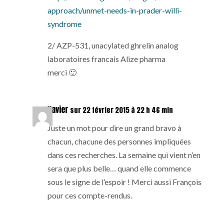
approach/unmet-needs-in-prader-willi-
syndrome
2/ AZP-531, unacylated ghrelin analog
laboratoires francais Alize pharma
merci 🙂
Xavier
sur 22 février 2015 à 22 h 46 min
Juste un mot pour dire un grand bravo à
chacun, chacune des personnes impliquées
dans ces recherches. La semaine qui vient n’en
sera que plus belle… quand elle commence
sous le signe de l’espoir ! Merci aussi François
pour ces compte-rendus.