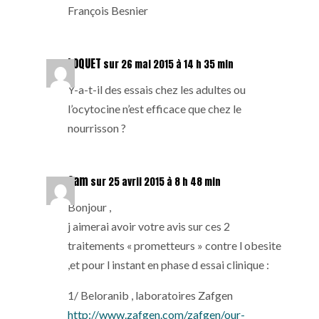
François Besnier
LOQUET
sur 26 mai 2015 à 14 h 35 min
Y-a-t-il des essais chez les adultes ou
l’ocytocine n’est efficace que chez le
nourrisson ?
Sam
sur 25 avril 2015 à 8 h 48 min
Bonjour ,
j aimerai avoir votre avis sur ces 2
traitements « prometteurs » contre l obesite
,et pour l instant en phase d essai clinique :
1/ Beloranib , laboratoires Zafgen
http://www.zafgen.com/zafgen/our-