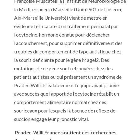
Françoise Muscatelli à I’Institut de Neurobiologie de
la Méditerranée à Marseille (Unité 901 de l’Inserm,
Aix-Marseille Université) vient de mettre en
évidence l’efficacité d’un traitement périnatal par
l’ocytocine, hormone connue pour déclencher
l’accouchement, pour supprimer définitivement des
troubles du comportement de type autistique chez
la souris déficiente pour le gène Magel2. Des
mutations de ce gène sont retrouvées chez des
patients autistes ou qui présentent un syndrome de
Prader-Willi. Préalablement l’équipe avait prouvé
avec succès que l’apport de l’ocytocine rétablit un
comportement alimentaire normal chez ces
souriceaux pour lesquels l’absence de reflexe de
succion engage leur pronostic vital.
Prader-Willi France soutient ces recherches