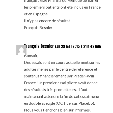
français Alizé Pharma qui vient de démarrer
les premiers patients ont été inclus en France
et en Espagne
Il n’y pas encore de résultat.
François Besnier
François Besnier
sur 29 mai 2015 à 21 h 42 min
Bonsoir,
Des essais sont en cours actuellement sur les
adultes menés par le centre de référence et
soutenus financièrement par Prader-Wili
France. Un premier essai pilote avait donné
des résultats très prometteurs. Il faut
maintenant attendre la fin de cet essai mené
en double aveugle (OCT versus Placebo).
Nous vous tiendrons bien sûr informés.