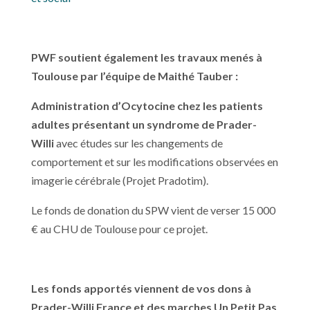
PWF soutient également les travaux menés à
Toulouse par l’équipe de Maithé Tauber :
Administration d’Ocytocine chez les patients
adultes présentant un syndrome de Prader-
Willi
avec études sur les changements de
comportement et sur les modifications observées en
imagerie cérébrale (Projet Pradotim).
Le fonds de donation du SPW vient de verser 15 000
€ au CHU de Toulouse pour ce projet.
Les fonds apportés viennent de vos dons à
Prader-Willi France et des marches Un Petit Pas