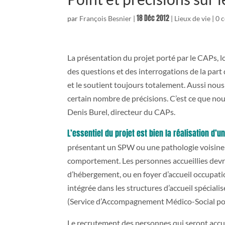
18 Déc 2012
par
François Besnier
|
|
Lieux de vie
|
0 
La présentation du projet porté par le CAPs, 
des questions et des interrogations de la part
et le soutient toujours totalement. Aussi nous
certain nombre de précisions. C’est ce que nou
Denis Burel, directeur du CAPs.
L’essentiel du projet est bien la réalisation d’
présentant un SPW ou une pathologie voisine a
comportement. Les personnes accueillies devr
d’hébergement, ou en foyer d’accueil occupatio
intégrée dans les structures d’accueil spécia
(Service d’Accompagnement Médico-Social pour
Le recrutement des personnes qui seront accueill