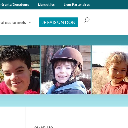
hérents/Donateurs
Liens utiles
Liens Partenaires
ofessionnels
JE FAIS UN DON
AGENDA