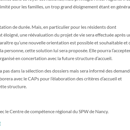
ximité pour les familles, un trop grand éloignement étant en généra
itation de durée. Mais, en particulier pour les résidents dont
 éloigné, une réévaluation du projet de vie sera effectuée après 
paraître qu’une nouvelle orientation est possible et souhaitable et q
 la personne, cette solution lui sera proposée. Elle pourra l’accepte
organisé en concertation avec la future structure d’accueil.
a pas dans la sélection des dossiers mais sera informé des deman
borera avec le CAPs pour l’élaboration des critères d’accueil et
tte structure.
 avec le Centre de compétence régional du SPW de Nancy.
t