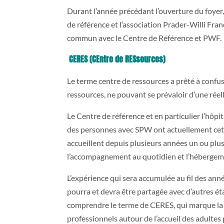
Durant l’année précédant l’ouverture du foyer,
de référence et l’association Prader-Willi Fran
commun avec le Centre de Référence et PWF.
CERES (CEntre de RESsources)
Le terme centre de ressources a prêté à conf
ressources, ne pouvant se prévaloir d’une rée
Le Centre de référence et en particulier l’hôpi
des personnes avec SPW ont actuellement cett
accueillent depuis plusieurs années un ou plu
l’accompagnement au quotidien et l’hébergeme
L’expérience qui sera accumulée au fil des ann
pourra et devra être partagée avec d’autres éta
comprendre le terme de CERES, qui marque la 
professionnels autour de l’accueil des adulte