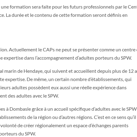
 une formation sera faite pour les futurs professionnels par le Cen
ce. La durée et le contenu de cette formation seront définis en
usion. Actuellement le CAPs ne peut se présenter comme un centre
lle expertise dans l’accompagnement d’adultes porteurs du SPW.
tal marin de Hendaye, qui suivent et accueillent depuis plus de 12 
e expertise. De même, un certain nombre d’établissements, qui
sieurs adultes possèdent eux aussi une réelle expérience dans
nt des adultes avec le SPW.
ées à Dombasle grâce à un accueil spécifique d’adultes avec le SPW
blissements de la région ou d’autres régions. C’est en ce sens qu’il
volonté de créer régionalement un espace d’échanges parents
s porteurs du SPW.