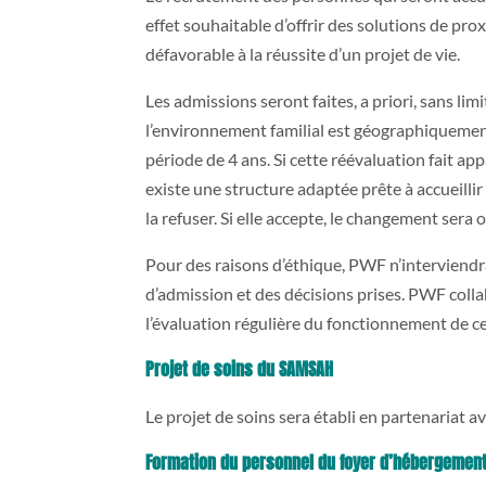
effet souhaitable d’offrir des solutions de pro
défavorable à la réussite d’un projet de vie.
Les admissions seront faites, a priori, sans lim
l’environnement familial est géographiquement
période de 4 ans. Si cette réévaluation fait ap
existe une structure adaptée prête à accueillir
la refuser. Si elle accepte, le changement sera 
Pour des raisons d’éthique, PWF n’interviendr
d’admission et des décisions prises. PWF colla
l’évaluation régulière du fonctionnement de ce
Projet de soins du SAMSAH
Le projet de soins sera établi en partenariat
Formation du personnel du foyer d’hébergemen