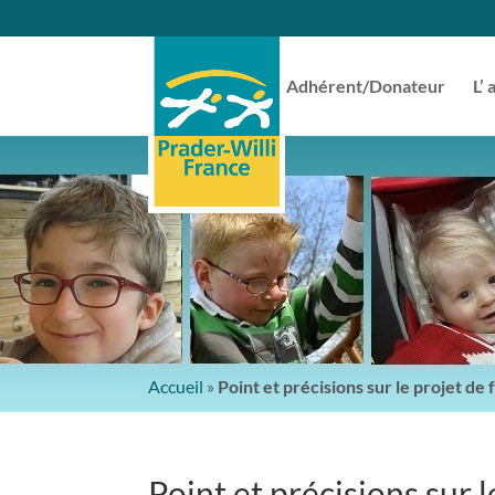
Adhérent/Donateur
L’ 
Accueil
»
Point et précisions sur le projet d
Point et précisions sur 