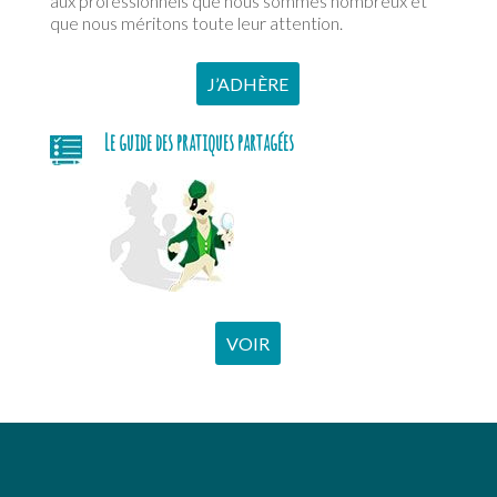
aux professionnels que nous sommes nombreux et
que nous méritons toute leur attention.
J’ADHÈRE
Le guide des pratiques partagées
VOIR