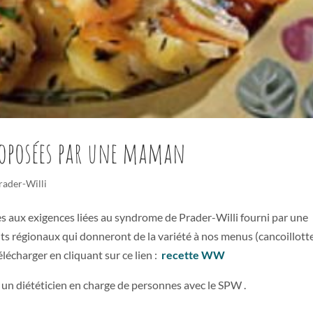
proposées par une maman
rader-Willi
s aux exigences liées au syndrome de Prader-Willi fourni par une
s régionaux qui donneront de la variété à nos menus (cancoillotte
élécharger en cliquant sur ce lien :
recette WW
ar un diététicien en charge de personnes avec le SPW .