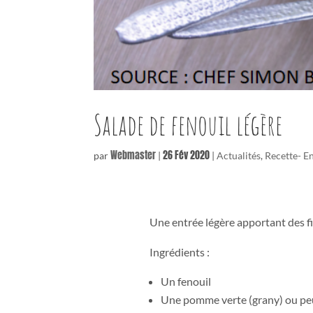
Salade de fenouil légère
Webmaster
26 Fév 2020
par
|
|
Actualités
,
Recette- E
Une entrée légère apportant des f
Ingrédients :
Un fenouil
Une pomme verte (grany) ou pe