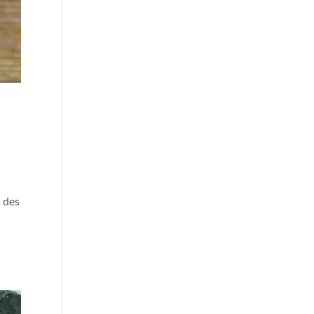
à des