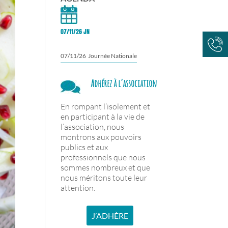
07/11/26 JN
07/11/26 Journée Nationale
Adhérez à l’association
En rompant l’isolement et
en participant à la vie de
l’association, nous
montrons aux pouvoirs
publics et aux
professionnels que nous
sommes nombreux et que
nous méritons toute leur
attention.
J’ADHÈRE