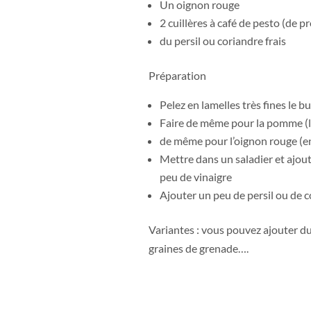
Un oignon rouge
2 cuillères à café de pesto (de p
du persil ou coriandre frais
Préparation
Pelez en lamelles très fines le b
Faire de même pour la pomme (lais
de même pour l’oignon rouge (en
Mettre dans un saladier et ajout
peu de vinaigre
Ajouter un peu de persil ou de 
Variantes : vous pouvez ajouter du t
graines de grenade….