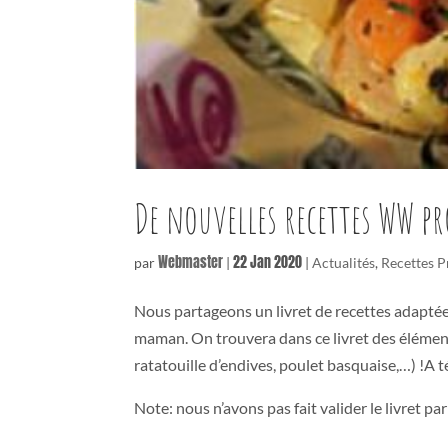
De nouvelles recettes WW 
Webmaster
22 Jan 2020
par
|
|
Actualités
,
Recettes P
Nous partageons un livret de recettes adaptée
maman. On trouvera dans ce livret des élément
ratatouille d’endives, poulet basquaise,…) !A t
Note: nous n’avons pas fait valider le livret p