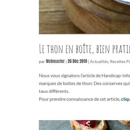
Le thon en boîte, bien prat
Webmaster
26 Déc 2019
par
|
|
Actualités
,
Recettes P
Nous vous signalons l’article de Handicap-inf
marques de boites de thon: Des conserves qui 
taux différents.
Pour prendre connaissance de cet article,
cliq