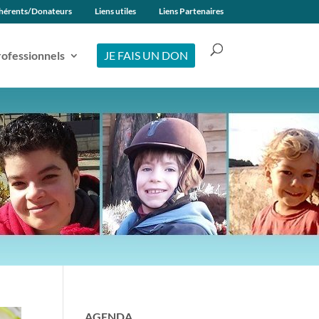
hérents/Donateurs
Liens utiles
Liens Partenaires
ofessionnels
JE FAIS UN DON
AGENDA