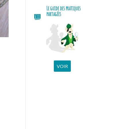
Le guide des pratiques
partagées
VOIR