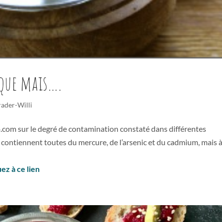
ique mais….
rader-Willi
o.com sur le degré de contamination constaté dans différentes
contiennent toutes du mercure, de l’arsenic et du cadmium, mais 
uez à ce lien