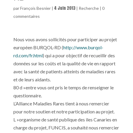
4 Juin 2013
par
François Besnier
|
|
Recherche
|
0
commentaires
Nous vous avons sollicités pour participer au projet
européen BURQOL-RD (
http://www.burqol-
rd.com/fr.html
) qui a pour objectif de recueillir des
données sur les coûts et la qualité de vie en rapport
avec la santé de patients atteints de maladies rares
et de leurs aidants.
80 d »entre vous ont pris le temps de renseigner le
questionnaire.
L’Alliance Maladies Rares tient à nous remercier
pour notre soutien et notre participation au projet.
L »organisme de santé publique des iles Canaries en
charge du projet, FUNCIS, a souhaité nous remercier