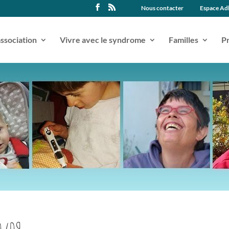
Nous contacter
Espace Ad
association
Vivre avec le syndrome
Familles
Pr