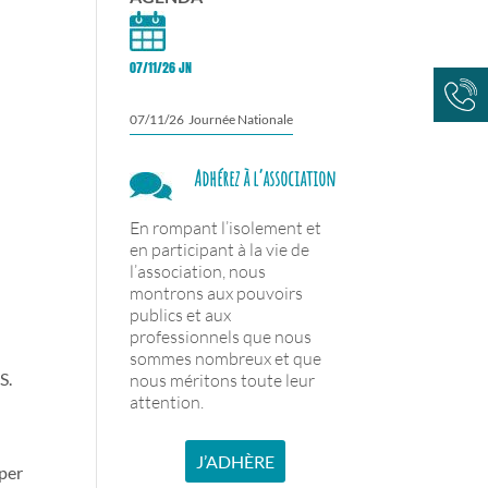
07/11/26 JN
07/11/26 Journée Nationale
Adhérez à l’association
En rompant l’isolement et
en participant à la vie de
l’association, nous
montrons aux pouvoirs
publics et aux
professionnels que nous
sommes nombreux et que
S.
nous méritons toute leur
attention.
J’ADHÈRE
iper