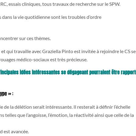
RC, essais cliniques, tous travaux de recherche sur le SPW.
 dans la vie quotidienne sont les troubles d’ordre
ncentrer sur ces thèmes.
r
et qui travaille avec Graziella Pinto est invitée à rejoindre le CS s
 rouages médico-sociaux est très précieuse.
principales idées intéressantes se dégageant pourraient être rappor
ype » :
 de la délétion serait intéressante. Il resterait à définir l’échelle
telles que l’angoisse, l’émotion, la réactivité ainsi que celle de la
d est avancée.