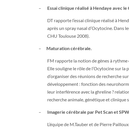
–
Essai clinique réalisé à Hendaye avec l
DT rapporte l’essai clinique réalisé à 
après un spray nasal d’Ocytocine. Dans les
CHU Toulouse 2008).
–
Maturation cérébrale.
FM rapporte la notion de gènes à rythme c
Elle souligne le rôle de l’Ocytocine sur la 
d’organiser des réunions de recherche su
développement : fonction des neurohormon
leur interférence avec la ghreline ? relati
recherche animale, génétique et clinique
–
Imagerie cérébrale par Pet Scan et SP
L’équipe de M.Tauber et de Pierre Paillo