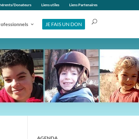
hérents/Donateurs
Liens utiles
Liens Partenaires
ofessionnels
JE FAIS UN DON
AGENDA