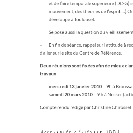
et de l’aire temporale supérieure (Dt>G) s
mouvement, des théories de l’esprit …).On 
développé à Toulouse).
Se pose aussi la question du vieillisseme
– En fin de séance, rappel sur l’attitude à 
d’aller sur le site du Centre de Référence.
Deux réunions sont fixées afin de mieux clari
travaux
mercredi 13 janvier 2010
– 9h à Broussai
samedi 20 mars 2010
– 9 h à Necker (act
Compte rendu rédigé par Christine Chirossel