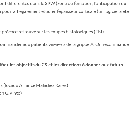
ont différentes dans le SPW (zone de l’émotion, l’anticipation du
pourrait également étudier l’épaisseur corticale (un logiciel a été
nt précoce retrouvé sur les coupes histologiques (FM).
recommander aux patients vis-à-vis de la grippe A. On recommande
fier les objectifs du CS et les directions à donner aux futurs
s (locaux Alliance Maladies Rares)
ion G.Pinto)