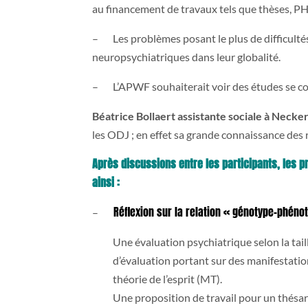
au financement de travaux tels que thèses, PH
– Les problèmes posant le plus de difficultés
neuropsychiatriques dans leur globalité.
– L’APWF souhaiterait voir des études se co
Béatrice Bollaert assistante sociale à Necke
les ODJ ; en effet sa grande connaissance des
Après discussions entre les participants, les 
ainsi :
Réflexion sur la relation « génotype-phénot
–
Une évaluation psychiatrique selon la taille
d’évaluation portant sur des manifestations 
théorie de l’esprit (MT).
Une proposition de travail pour un thésar