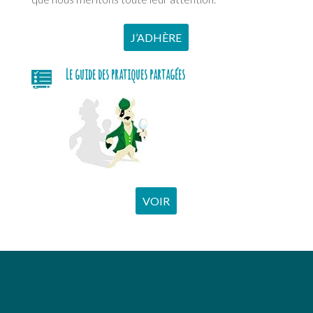
J’ADHÈRE
Le guide des pratiques partagées
VOIR