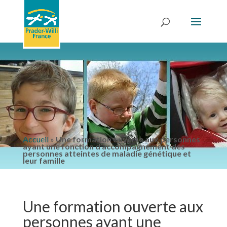
Accueil
»
Une formation ouverte aux personnes
ayant une fonction d’accompagnement des
personnes atteintes de maladie génétique et
leur famille
Une formation ouverte aux
personnes ayant une