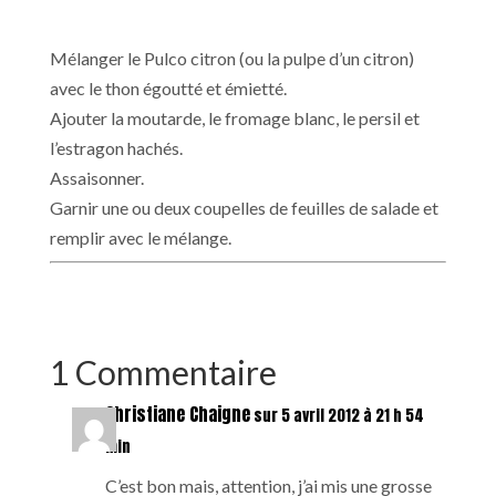
Mélanger le Pulco citron (ou la pulpe d’un citron)
avec le thon égoutté et émietté.
Ajouter la moutarde, le fromage blanc, le persil et
l’estragon hachés.
Assaisonner.
Garnir une ou deux coupelles de feuilles de salade et
remplir avec le mélange.
1 Commentaire
Christiane Chaigne
sur 5 avril 2012 à 21 h 54
min
C’est bon mais, attention, j’ai mis une grosse