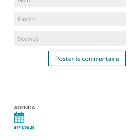
AGENDA
07/11/26 JN