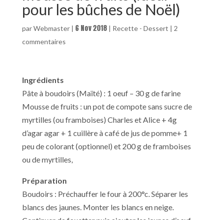
pour les bûches de Noël)
6 Nov 2018
par
Webmaster
|
|
Recette - Dessert
|
2
commentaires
Ingrédients
Pâte à boudoirs (Maïté) : 1 oeuf – 30 g de farine
Mousse de fruits : un pot de compote sans sucre de
myrtilles (ou framboises) Charles et Alice + 4g
d’agar agar + 1 cuillère à café de jus de pomme+ 1
peu de colorant (optionnel) et 200 g de framboises
ou de myrtilles,
Préparation
Boudoirs : Préchauffer le four à 200°c. Séparer les
blancs des jaunes. Monter les blancs en neige.