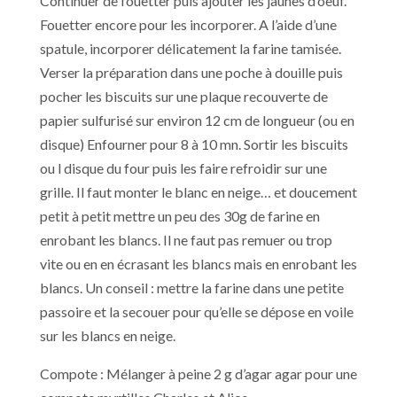
Continuer de fouetter puis ajouter les jaunes d’oeuf.
Fouetter encore pour les incorporer. A l’aide d’une
spatule, incorporer délicatement la farine tamisée.
Verser la préparation dans une poche à douille puis
pocher les biscuits sur une plaque recouverte de
papier sulfurisé sur environ 12 cm de longueur (ou en
disque) Enfourner pour 8 à 10 mn. Sortir les biscuits
ou l disque du four puis les faire refroidir sur une
grille. Il faut monter le blanc en neige… et doucement
petit à petit mettre un peu des 30g de farine en
enrobant les blancs. Il ne faut pas remuer ou trop
vite ou en en écrasant les blancs mais en enrobant les
blancs. Un conseil : mettre la farine dans une petite
passoire et la secouer pour qu’elle se dépose en voile
sur les blancs en neige.
Compote : Mélanger à peine 2 g d’agar agar pour une