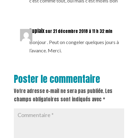
c’est comme tout, oui mais c’est moins bon
Duplaix
sur 21 décembre 2018 à 11 h 32 min
Bonjour . Peut on congeler quelques jours à
l’avance. Merci.
Poster le commentaire
Votre adresse e-mail ne sera pas publiée.
Les
champs obligatoires sont indiqués avec
*