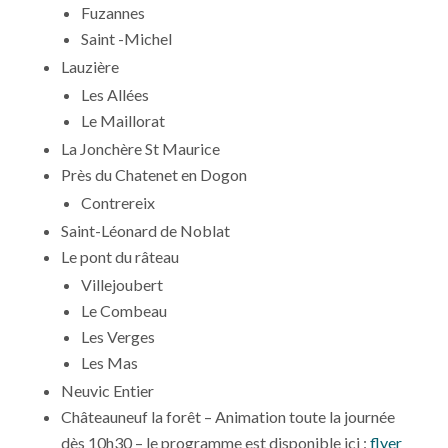
Fuzannes
Saint -Michel
Lauzière
Les Allées
Le Maillorat
La Jonchère St Maurice
Près du Chatenet en Dogon
Contrereix
Saint-Léonard de Noblat
Le pont du râteau
Villejoubert
Le Combeau
Les Verges
Les Mas
Neuvic Entier
Châteauneuf la forêt – Animation toute la journée
dès 10h30 – le programme est disponible ici :
flyer