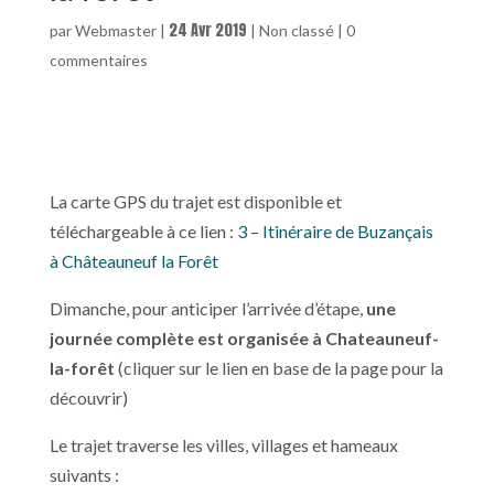
24 Avr 2019
par
Webmaster
|
|
Non classé
|
0
commentaires
La carte GPS du trajet est disponible et
téléchargeable à ce lien :
3 – Itinéraire de Buzançais
à Châteauneuf la Forêt
Dimanche, pour anticiper l’arrivée d’étape,
une
journée complète est organisée à Chateauneuf-
la-forêt
(cliquer sur le lien en base de la page pour la
découvrir)
Le trajet traverse les villes, villages et hameaux
suivants :