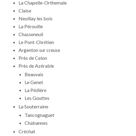
La Chapelle-Orthemale
Claise
Neuillay les bois
La Pérouille
Chasseneuil
Le Pont-Chrétien
Argenton sur creuse
Près de Celon
Près de Azérable
Beauvais
Le Genet
La Pédière
Les Gouttes
La Souterraine
Tancognaguet
Chabannes
Créchat