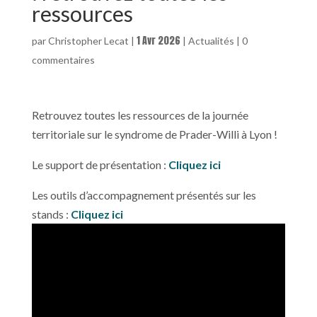
ressources
1 Avr 2026
par
Christopher Lecat
|
|
Actualités
|
0
commentaires
Retrouvez toutes les ressources de la journée
territoriale sur le syndrome de Prader-Willi à Lyon !
Le support de présentation :
Cliquez ici
Les outils d’accompagnement présentés sur les
stands :
Cliquez ici