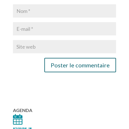
AGENDA
07/11/26 JN