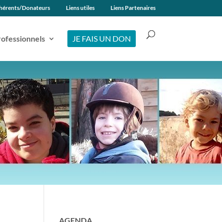
hérents/Donateurs
Liens utiles
Liens Partenaires
ofessionnels
JE FAIS UN DON
AGENDA