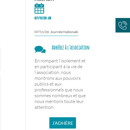
07/11/26 JN
07/11/26 Journée Nationale
Adhérez à l’association
En rompant l’isolement et
en participant à la vie de
l’association, nous
montrons aux pouvoirs
publics et aux
professionnels que nous
sommes nombreux et que
nous méritons toute leur
attention.
J’ADHÈRE