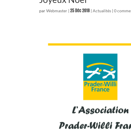
25 Déc 2018
par
Webmaster
|
|
Actualités
|
0 commen