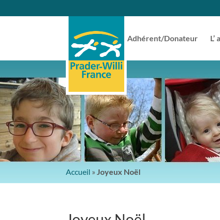
Adhérent/Donateur
L’ 
Accueil
»
Joyeux Noël
Joyeux Noël