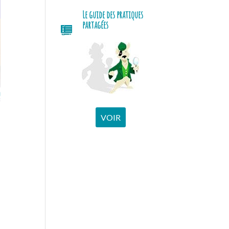
Le guide des pratiques
partagées
VOIR