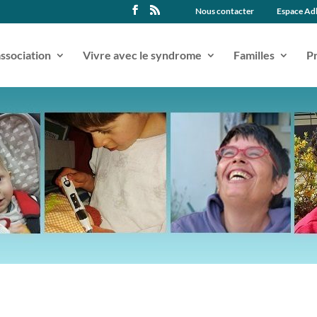
Nous contacter
Espace Ad
association
Vivre avec le syndrome
Familles
Pr