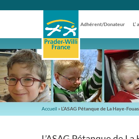
Adhérent/Donateur
L’ 
Accueil
»
L’ASAG Pétanque de La Haye-Fouass
L’ASAG Pétanque de La 