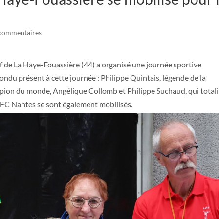
commentaires
if de La Haye-Fouassière (44) a organisé une journée sportive
ndu présent à cette journée : Philippe Quintais, légende de la
pion du monde, Angélique Collomb et Philippe Suchaud, qui total
 FC Nantes se sont également mobilisés.