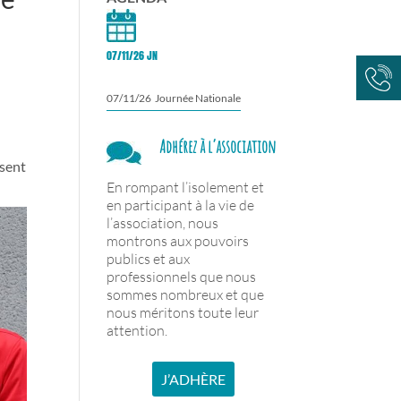
07/11/26 JN
07/11/26 Journée Nationale
Adhérez à l’association
isent
En rompant l’isolement et
en participant à la vie de
l’association, nous
montrons aux pouvoirs
publics et aux
professionnels que nous
sommes nombreux et que
nous méritons toute leur
attention.
J’ADHÈRE