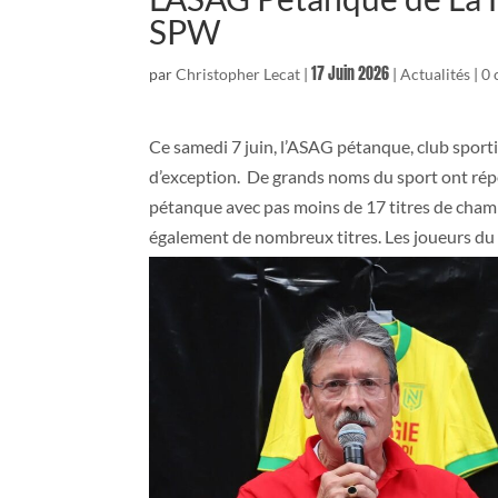
SPW
17 Juin 2026
par
Christopher Lecat
|
|
Actualités
|
0 
Ce samedi 7 juin, l’ASAG pétanque, club sport
d’exception. De grands noms du sport ont répo
pétanque avec pas moins de 17 titres de cham
également de nombreux titres. Les joueurs du