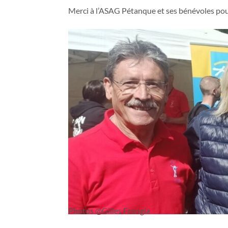
Merci à l’ASAG Pétanque et ses bénévoles pour
Photos @Gilles Frongia