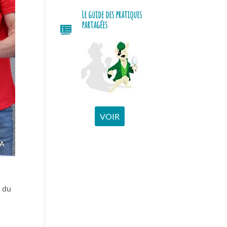
Le guide des pratiques
partagées
VOIR
s du