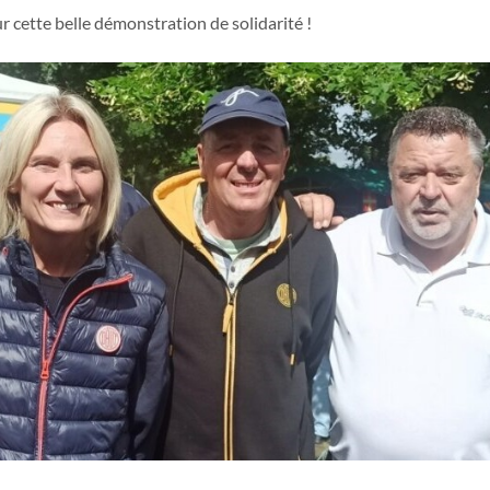
 cette belle démonstration de solidarité !