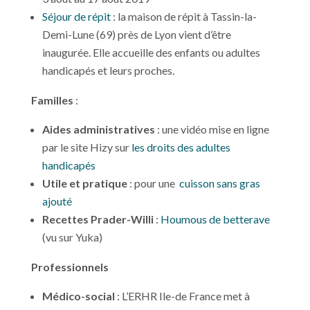
Séjour de répit
: la maison de répit à Tassin-la-
Demi-Lune (69) près de Lyon vient d’être
inaugurée. Elle accueille des enfants ou adultes
handicapés et leurs proches.
Familles
:
Aides administratives
: une vidéo mise en ligne
par le site Hizy sur
les droits des adultes
handicapés
Utile et pratique
: pour une
cuisson sans gras
ajouté
Recettes Prader-Willi
:
Houmous de betterave
(vu sur Yuka)
Professionnels
Médico-social
: L’ERHR Ile-de France met à