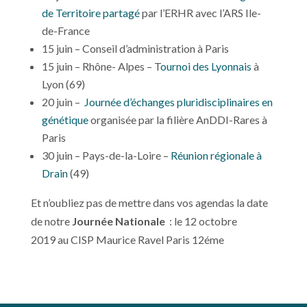
de Territoire partagé
par l’ERHR avec l’ARS Ile-
de-France
15 juin – Conseil d’administration à Paris
15 juin – Rhône- Alpes – T
ournoi des Lyonnais
à
Lyon (69)
20 juin –
Journée d’échanges pluridisciplinaires en
génétique
organisée par la filière AnDDI-Rares à
Paris
30 juin – Pays-de-la-Loire –
Réunion régionale à
Drain
(49)
Et n’oubliez pas de mettre dans vos agendas la date
de notre
Journée Nationale
: le 12 octobre
2019 au CISP Maurice Ravel Paris 12éme