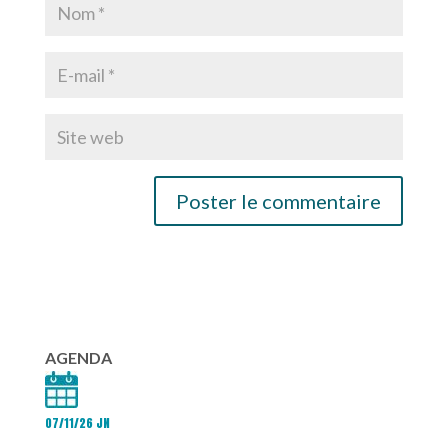
AGENDA
07/11/26 JN