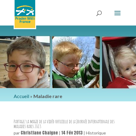
Accueil
»
Maladie rare
Partagez la magie de la vidéo officielle de la Journée internationale des
maladies rares 2013
Christiane Chaigne
14 Fév 2013
par
|
|
Historique