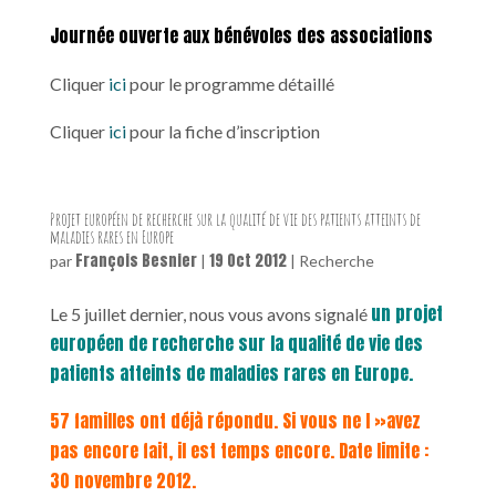
Journée ouverte aux bénévoles des associations
Cliquer
ici
pour le programme détaillé
Cliquer
ici
pour la fiche d’inscription
Projet européen de recherche sur la qualité de vie des patients atteints de
maladies rares en Europe
François Besnier
19 Oct 2012
par
|
|
Recherche
un projet
Le 5 juillet dernier, nous vous avons signalé
européen de recherche sur la qualité de vie des
patients atteints de maladies rares en Europe.
57 familles ont déjà répondu. Si vous ne l »avez
pas encore fait, il est temps encore. Date limite :
30 novembre 2012.