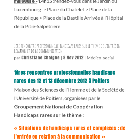
Parcours :
14h15
:rendez-vous dans le Jardin du
Luxembourg > Place du Chatelet > Place de la
République > Place de la Bastille Arrivée à l’Hôpital
de la Pitié-Salpêtrière
1ère rencontre professionnelle handicaps rares sur le thème de l’entrée en
relation et de la communication
Christiane Chaigne
9 Nov 2012
par
|
|
Médico-social
1ères rencontres professionnelles handicaps
rares des 12 et 13 décembre 2012 à Poitiers
,
Maison des Sciences de l’Homme et de la Société de
l’Université de Poitiers, organisées par le
Groupement National de Coopération
Handicaps rares sur le thème :
« Situations de handicaps rares et complexes : de
l’entrée en relation à la communication »