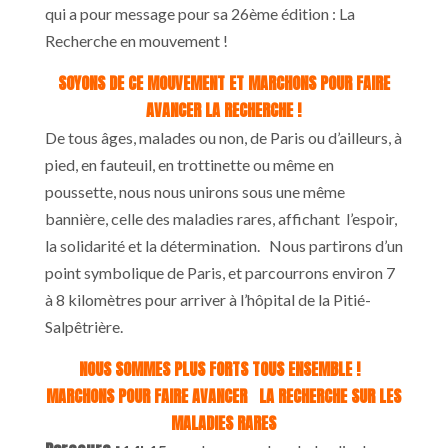
qui a pour message pour sa 26ème édition : La
Recherche en mouvement !
SOYONS DE CE MOUVEMENT ET MARCHONS POUR FAIRE
AVANCER LA RECHERCHE !
De tous âges, malades ou non, de Paris ou d’ailleurs, à
pied, en fauteuil, en trottinette ou même en
poussette, nous nous unirons sous une même
bannière, celle des maladies rares, affichant l’espoir,
la solidarité et la détermination. Nous partirons d’un
point symbolique de Paris, et parcourrons environ 7
à 8 kilomètres pour arriver à l’hôpital de la Pitié-
Salpêtrière.
NOUS SOMMES PLUS FORTS TOUS ENSEMBLE !
MARCHONS POUR FAIRE AVANCER LA RECHERCHE SUR LES
MALADIES RARES