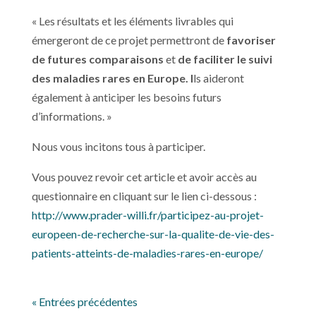
« Les résultats et les éléments livrables qui
émergeront de ce projet permettront de
favoriser
de futures comparaisons
et
de faciliter le suivi
des maladies rares en Europe. I
ls aideront
également à anticiper les besoins futurs
d’informations. »
Nous vous incitons tous à participer.
Vous pouvez revoir cet article et avoir accès au
questionnaire en cliquant sur le lien ci-dessous :
http://www.prader-willi.fr/participez-au-projet-
europeen-de-recherche-sur-la-qualite-de-vie-des-
patients-atteints-de-maladies-rares-en-europe/
« Entrées précédentes