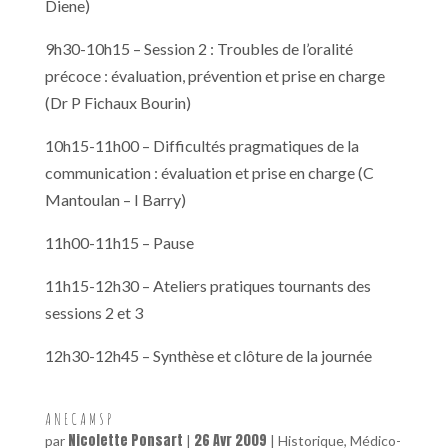
Diene)
9h30-10h15 – Session 2 : Troubles de l’oralité
précoce : évaluation, prévention et prise en charge
(Dr P Fichaux Bourin)
10h15-11h00 – Difficultés pragmatiques de la
communication : évaluation et prise en charge (C
Mantoulan – I Barry)
11h00-11h15 – Pause
11h15-12h30 – Ateliers pratiques tournants des
sessions 2 et 3
12h30-12h45 – Synthèse et clôture de la journée
A N E C A M S P
Nicolette Ponsart
26 Avr 2009
par
|
|
Historique
,
Médico-