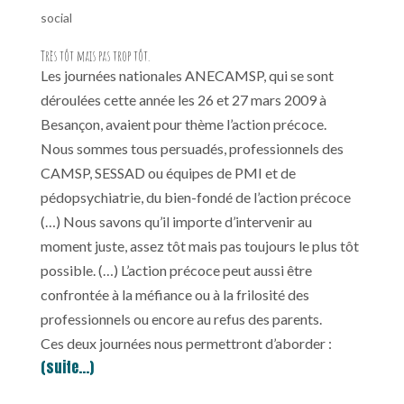
social
Très tôt mais pas trop tôt.
Les journées nationales ANECAMSP, qui se sont
déroulées cette année les 26 et 27 mars 2009 à
Besançon, avaient pour thème l’action précoce.
Nous sommes tous persuadés, professionnels des
CAMSP, SESSAD ou équipes de PMI et de
pédopsychiatrie, du bien-fondé de l’action précoce
(…) Nous savons qu’il importe d’intervenir au
moment juste, assez tôt mais pas toujours le plus tôt
possible. (…) L’action précoce peut aussi être
confrontée à la méfiance ou à la frilosité des
professionnels ou encore au refus des parents.
Ces deux journées nous permettront d’aborder :
(suite…)