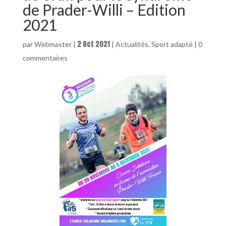
de Prader-Willi – Edition
2021
2 Oct 2021
par
Webmaster
|
|
Actualités
,
Sport adapté
|
0
commentaires