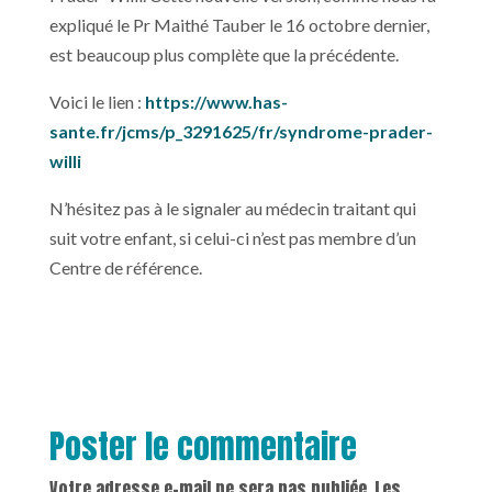
expliqué le Pr Maithé Tauber le 16 octobre dernier,
est beaucoup plus complète que la précédente.
Voici le lien :
https://www.has-
sante.fr/jcms/p_3291625/fr/syndrome-prader-
willi
N’hésitez pas à le signaler au médecin traitant qui
suit votre enfant, si celui-ci n’est pas membre d’un
Centre de référence.
Poster le commentaire
Votre adresse e-mail ne sera pas publiée.
Les